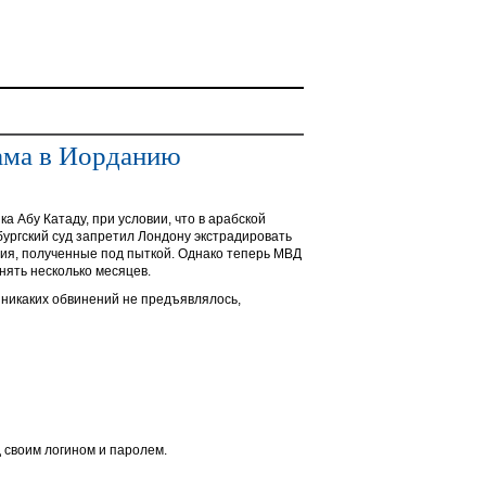
ама в Иорданию
 Абу Катаду, при условии, что в арабской
ургский суд запретил Лондону экстрадировать
ния, полученные под пыткой. Однако теперь МВД
нять несколько месяцев.
 никаких обвинений не предъявлялось,
 своим логином и паролем.