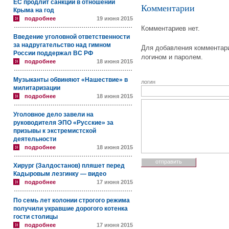
ЕС продлит санкции в отношении
Комментарии
Крыма на год
подробнее
19 июня 2015
Комментариев нет.
Введение уголовной ответственности
за надругательство над гимном
Для добавления комментари
России поддержал ВС РФ
логином и паролем.
подробнее
18 июня 2015
Музыканты обвиняют «Нашествие» в
логин
милитаризации
подробнее
18 июня 2015
Уголовное дело завели на
руководителя ЭПО «Русские» за
призывы к экстремистской
деятельности
подробнее
18 июня 2015
Хирург (Залдостанов) пляшет перед
Кадыровым лезгинку — видео
подробнее
17 июня 2015
По семь лет колонии строгого режима
получили укравшие дорогого котенка
гости столицы
подробнее
17 июня 2015