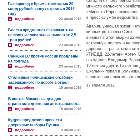
Сегодня от полученных тра
Газопровод в Крым стоимостью 20
министр сельского хозяйст
млрд рублей начнут строить в 2016
«Министр Раров скончался
году
в пресс-службе ведомства.
подробнее
23 июня 2015
Авария, унесшая жизни чет
Власти предлагают сэкономить на
километре трассы Омск — 
пенсиях и социальных выплатах 2,5
виноват в этой аварии 22-л
трлн рублей
встречную полосу и не про
подробнее
23 июня 2015
дороге», — рассказали сет
УГИБДД. 22-летний Артем С
Санкции ЕС против России продлены
находился Владимир Раров.
на полгода
19-летний друг и 16-летняя
подробнее
23 июня 2015
школьник попал в больницу
в состоянии алкогольного о
Столичные полицейские ограбили
задержанного по дороге в отдел
17 апреля 2012
подробнее
19 июня 2015
В центре Москвы на два дня
ограничили движение автотранспорта
подробнее
19 июня 2015
Кудрин предложил провести
досрочные выборы Путина
подробнее
19 июня 2015