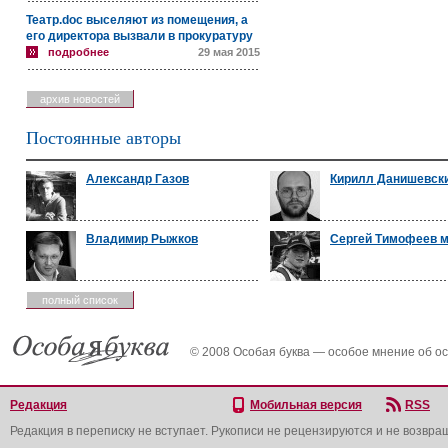
Театр.doc выселяют из помещения, а
его директора вызвали в прокуратуру
подробнее
29 мая 2015
архив новостей
Постоянные авторы
Александр Газов
Кирилл Данишевск
Владимир Рыжков
Сергей Тимофеев 
полный список
© 2008 Особая буква — особое мнение об о
Редакция
Мобильная версия
RSS
Редакция в переписку не вступает. Рукописи не рецензируются и не возвра