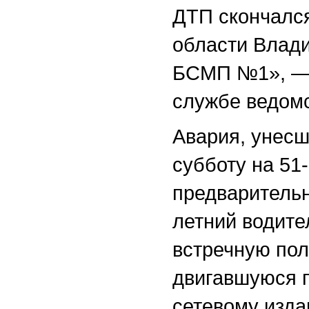
ДТП скончался
области Влади
БСМП №1», — 
службе ведомс
Авария, унесш
субботу на 51
предварительн
летний водите
встречную пол
двигавшуюся п
сетевому изда