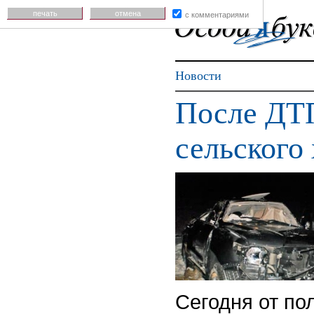
печать
отмена
с комментариями
Новости
После ДТП
сельского
Сегодня от по