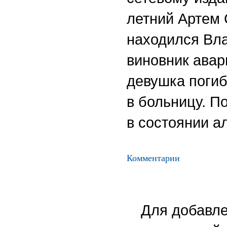
летний Артем 
находился Вл
виновник авари
девушка погиб
в больницу. П
в состоянии а
Комментарии
Для добавле