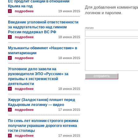
ЕС продлит санкции в отношении
Крыма на год
Для добавления комментари
подробнее
19 июня 2015
логином и паролем.
Введение уголовной ответственности
за надругательство над гимном
логин
России поддержал ВС РФ
подробнее
18 июня 2015
Музыканты обвиняют «Нашествие» в
милитаризации
подробнее
18 июня 2015
Уголовное дело завели на
руководителя ЭПО «Русские» за
призывы к экстремистской
деятельности
подробнее
18 июня 2015
Хирург (Залдостанов) пляшет перед
Кадыровым лезгинку — видео
подробнее
17 июня 2015
По семь лет колонии строгого режима
получили укравшие дорогого котенка
гости столицы
подробнее
17 июня 2015