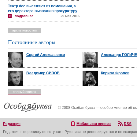
Театр.doc выселяют из помещения, а
его директора вызвали в прокуратуру
подробнее
29 мая 2015
архив новостей
Постоянные авторы
Сергей Алексашенко
Александр ГОЛИЧ
Владимир СИЗОВ
Кирилл Фролов
полный список
© 2008 Особая буква — особое мнение об о
Редакция
Мобильная версия
RSS
Редакция в переписку не вступает. Рукописи не рецензируются и не возвра