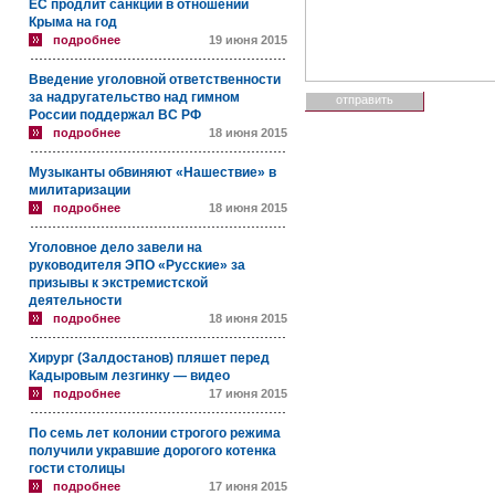
ЕС продлит санкции в отношении
Крыма на год
подробнее
19 июня 2015
Введение уголовной ответственности
за надругательство над гимном
России поддержал ВС РФ
подробнее
18 июня 2015
Музыканты обвиняют «Нашествие» в
милитаризации
подробнее
18 июня 2015
Уголовное дело завели на
руководителя ЭПО «Русские» за
призывы к экстремистской
деятельности
подробнее
18 июня 2015
Хирург (Залдостанов) пляшет перед
Кадыровым лезгинку — видео
подробнее
17 июня 2015
По семь лет колонии строгого режима
получили укравшие дорогого котенка
гости столицы
подробнее
17 июня 2015