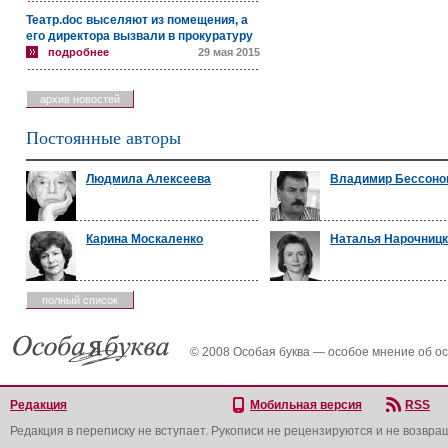
Театр.doc выселяют из помещения, а
его директора вызвали в прокуратуру
подробнее
29 мая 2015
архив новостей
Постоянные авторы
Людмила Алексеева
Владимир Бессоно
Карина Москаленко
Наталья Нарочниц
полный список
© 2008 Особая буква — особое мнение об о
Редакция
Мобильная версия
RSS
Редакция в переписку не вступает. Рукописи не рецензируются и не возвра