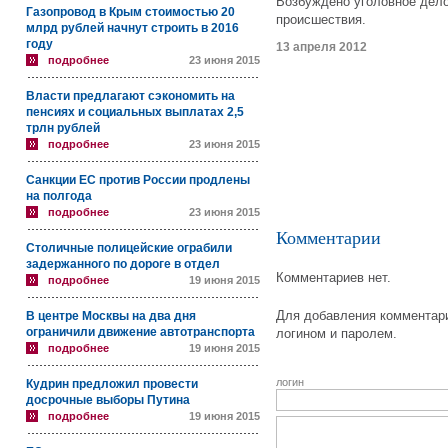
Возбуждено уголовное дел
Газопровод в Крым стоимостью 20
происшествия.
млрд рублей начнут строить в 2016
году
13 апреля 2012
подробнее
23 июня 2015
Власти предлагают сэкономить на
пенсиях и социальных выплатах 2,5
трлн рублей
подробнее
23 июня 2015
Санкции ЕС против России продлены
на полгода
подробнее
23 июня 2015
Комментарии
Столичные полицейские ограбили
задержанного по дороге в отдел
Комментариев нет.
подробнее
19 июня 2015
Для добавления комментари
В центре Москвы на два дня
ограничили движение автотранспорта
логином и паролем.
подробнее
19 июня 2015
логин
Кудрин предложил провести
досрочные выборы Путина
подробнее
19 июня 2015