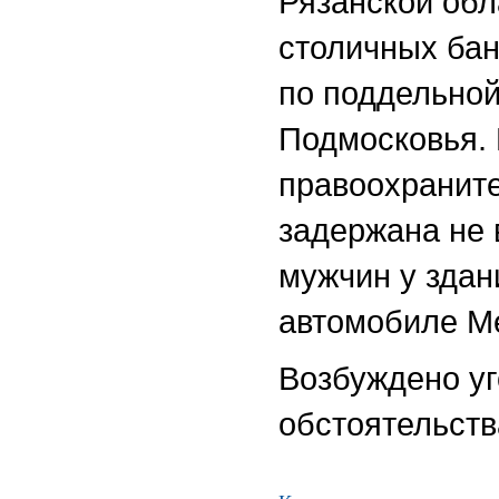
Рязанской обл
столичных бан
по поддельной
Подмосковья.
правоохраните
задержана не
мужчин у здан
автомобиле Me
Возбуждено уг
обстоятельств