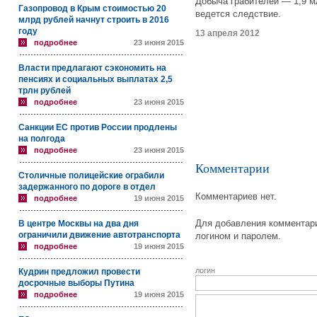
Добыча грабителей — 1,9 м
Газопровод в Крым стоимостью 20
ведется следствие.
млрд рублей начнут строить в 2016
году
13 апреля 2012
подробнее
23 июня 2015
Власти предлагают сэкономить на
пенсиях и социальных выплатах 2,5
трлн рублей
подробнее
23 июня 2015
Санкции ЕС против России продлены
на полгода
подробнее
23 июня 2015
Комментарии
Столичные полицейские ограбили
задержанного по дороге в отдел
Комментариев нет.
подробнее
19 июня 2015
Для добавления комментари
В центре Москвы на два дня
ограничили движение автотранспорта
логином и паролем.
подробнее
19 июня 2015
логин
Кудрин предложил провести
досрочные выборы Путина
подробнее
19 июня 2015