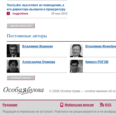
Театр.doc выселяют из помещения, а
его директора вызвали в прокуратуру
подробнее
29 мая 2015
архив новостей
Постоянные авторы
Владимир Жарихин
Владимир Жеребен
Александра Очирова
Кирилл РОГОВ
полный список
© 2008 Особая буква — особое мнение об о
Редакция
Мобильная версия
RSS
Редакция в переписку не вступает. Рукописи не рецензируются и не возвра