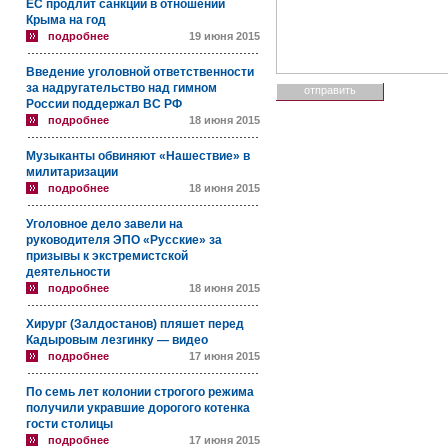
ЕС продлит санкции в отношении
Крыма на год
подробнее
19 июня 2015
Введение уголовной ответственности
за надругательство над гимном
России поддержал ВС РФ
подробнее
18 июня 2015
Музыканты обвиняют «Нашествие» в
милитаризации
подробнее
18 июня 2015
Уголовное дело завели на
руководителя ЭПО «Русские» за
призывы к экстремистской
деятельности
подробнее
18 июня 2015
Хирург (Залдостанов) пляшет перед
Кадыровым лезгинку — видео
подробнее
17 июня 2015
По семь лет колонии строгого режима
получили укравшие дорогого котенка
гости столицы
подробнее
17 июня 2015