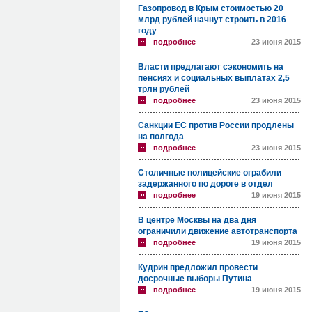
Газопровод в Крым стоимостью 20
млрд рублей начнут строить в 2016
году
подробнее
23 июня 2015
Власти предлагают сэкономить на
пенсиях и социальных выплатах 2,5
трлн рублей
подробнее
23 июня 2015
Санкции ЕС против России продлены
на полгода
подробнее
23 июня 2015
Столичные полицейские ограбили
задержанного по дороге в отдел
подробнее
19 июня 2015
В центре Москвы на два дня
ограничили движение автотранспорта
подробнее
19 июня 2015
Кудрин предложил провести
досрочные выборы Путина
подробнее
19 июня 2015