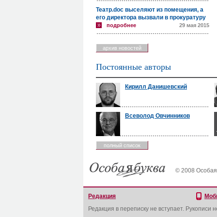
Театр.doc выселяют из помещения, а
его директора вызвали в прокуратуру
подробнее
29 мая 2015
архив новостей
Постоянные авторы
Кирилл Данишевский
Всеволод Овчинников
полный список
© 2008 Особая
Редакция
Моб
Редакция в переписку не вступает. Рукописи 