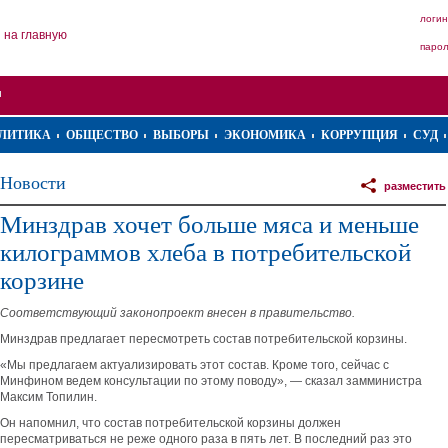
логин
на главную
паро
ЛИТИКА
ОБЩЕСТВО
ВЫБОРЫ
ЭКОНОМИКА
КОРРУПЦИЯ
СУД
Новости
разместить
Минздрав хочет больше мяса и меньше
килограммов хлеба в потребительской
корзине
Соответствующий законопроект внесен в правительство.
Минздрав предлагает пересмотреть состав потребительской корзины.
«Мы предлагаем актуализировать этот состав. Кроме того, сейчас с
Минфином ведем консультации по этому поводу», — сказал замминистра
Максим Топилин.
Он напомнил, что состав потребительской корзины должен
пересматриваться не реже одного раза в пять лет. В последний раз это