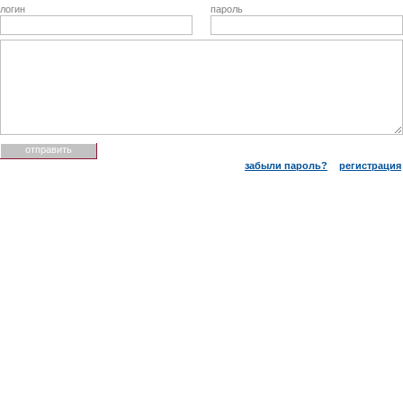
логин
пароль
забыли пароль?
регистрация