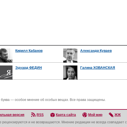
Кирилл Кабанов
Александр Куваев
Эдуард ФЕДИН
Галина ХОВАНСКАЯ
 буква — особое мнение об особых вещах. Все права защищены.
ильная версия
RSS
Карта сайта
Мой мир
ЖЖ
не рецензируются и не возвращаются. Мнение редакции не всегда совпадает 