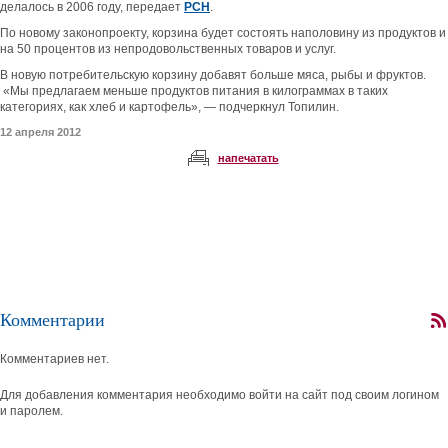
делалось в 2006 году, передает
РСН
.
По новому законопроекту, корзина будет состоять наполовину из продуктов и
на 50 процентов из непродовольственных товаров и услуг.
В новую потребительскую корзину добавят больше мяса, рыбы и фруктов.
«Мы предлагаем меньше продуктов питания в килограммах в таких
категориях, как хлеб и картофель», — подчеркнул Топилин.
12 апреля 2012
напечатать
Комментарии
Комментариев нет.
Для добавления комментария необходимо войти на сайт под своим логином
и паролем.