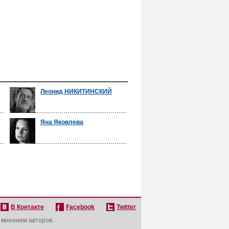
Леонид НИКИТИНСКИЙ
Яна Яковлева
В Контакте
Facebook
Twitter
с мнением авторов.