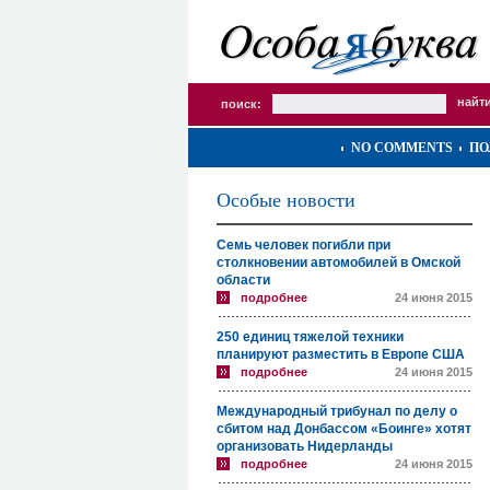
поиск:
NO COMMENTS
ПО
Особые новости
Семь человек погибли при
столкновении автомобилей в Омской
области
подробнее
24 июня 2015
250 единиц тяжелой техники
планируют разместить в Европе США
подробнее
24 июня 2015
Международный трибунал по делу о
сбитом над Донбассом «Боинге» хотят
организовать Нидерланды
подробнее
24 июня 2015