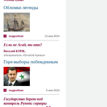
«Особая буква»
Обломки легенды
подробнее
13 мая 2014
Если не Асад, то кто?
Виталий КОРЖ,
обозреватель «Особой буквы»
Горе-выборы побежденным
подробнее
8 мая 2014
Государство берет под
контроль Рунет: серверы