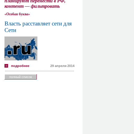
планируют перенести в РФ,
контент — фильтровать
«Особая буква»
Власть расставляет сети для
Сети
подробнее
29 апреля 2014
полный список