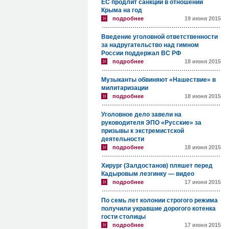
ЕС продлит санкции в отношении
Крыма на год
подробнее
19 июня 2015
Введение уголовной ответственности
за надругательство над гимном
России поддержал ВС РФ
подробнее
18 июня 2015
Музыканты обвиняют «Нашествие» в
милитаризации
подробнее
18 июня 2015
Уголовное дело завели на
руководителя ЭПО «Русские» за
призывы к экстремистской
деятельности
подробнее
18 июня 2015
Хирург (Залдостанов) пляшет перед
Кадыровым лезгинку — видео
подробнее
17 июня 2015
По семь лет колонии строгого режима
получили укравшие дорогого котенка
гости столицы
подробнее
17 июня 2015