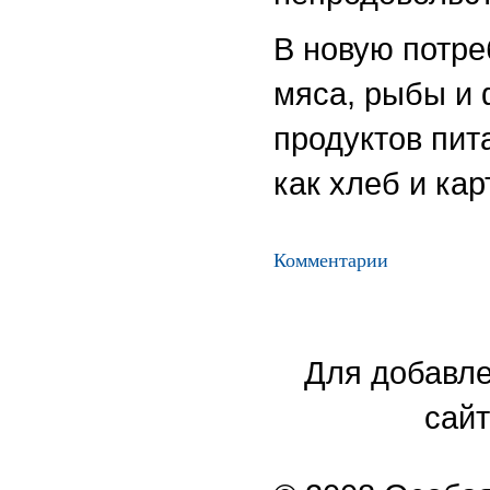
В новую потре
мяса, рыбы и
продуктов пит
как хлеб и ка
Комментарии
Для добавле
сайт