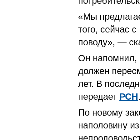
потребительск
«Мы предлагае
того, сейчас 
поводу», — ск
Он напомнил, 
должен пересм
лет. В последн
передает
РСН
По новому зак
наполовину из
непродовольст