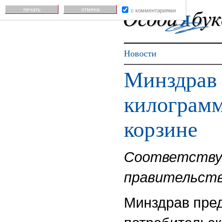
печать
отмена
с комментариями
Новости
Минздрав 
килограмм
корзине
Соответствую
правительств
Минздрав пред