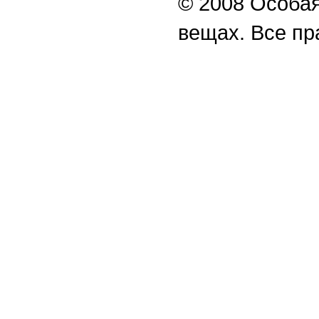
© 2008 Особая
вещах. Все п