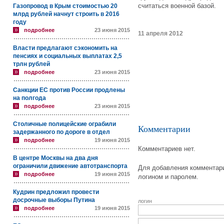
считаться военной базой.
Газопровод в Крым стоимостью 20
млрд рублей начнут строить в 2016
году
подробнее
23 июня 2015
11 апреля 2012
Власти предлагают сэкономить на
пенсиях и социальных выплатах 2,5
трлн рублей
подробнее
23 июня 2015
Санкции ЕС против России продлены
на полгода
подробнее
23 июня 2015
Столичные полицейские ограбили
Комментарии
задержанного по дороге в отдел
подробнее
19 июня 2015
Комментариев нет.
В центре Москвы на два дня
ограничили движение автотранспорта
Для добавления комментари
подробнее
19 июня 2015
логином и паролем.
Кудрин предложил провести
досрочные выборы Путина
логин
подробнее
19 июня 2015