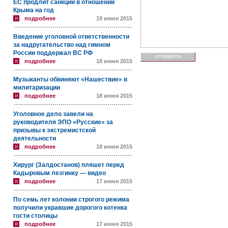
ЕС продлит санкции в отношении
Крыма на год
подробнее
19 июня 2015
Введение уголовной ответственности
за надругательство над гимном
России поддержал ВС РФ
подробнее
18 июня 2015
Музыканты обвиняют «Нашествие» в
милитаризации
подробнее
18 июня 2015
Уголовное дело завели на
руководителя ЭПО «Русские» за
призывы к экстремистской
деятельности
подробнее
18 июня 2015
Хирург (Залдостанов) пляшет перед
Кадыровым лезгинку — видео
подробнее
17 июня 2015
По семь лет колонии строгого режима
получили укравшие дорогого котенка
гости столицы
подробнее
17 июня 2015