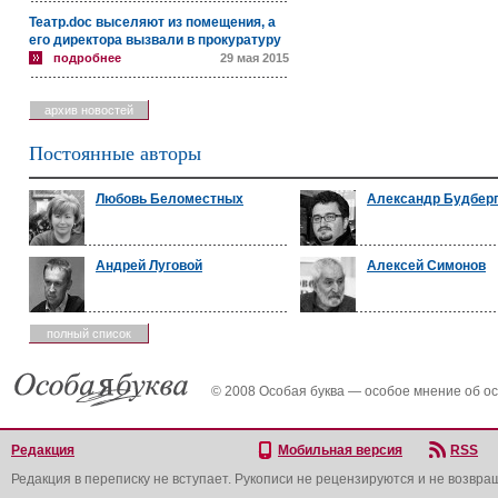
Театр.doc выселяют из помещения, а
его директора вызвали в прокуратуру
подробнее
29 мая 2015
архив новостей
Постоянные авторы
Любовь Беломестных
Александр Будбер
Андрей Луговой
Алексей Симонов
полный список
© 2008 Особая буква — особое мнение об о
Редакция
Мобильная версия
RSS
Редакция в переписку не вступает. Рукописи не рецензируются и не возвра