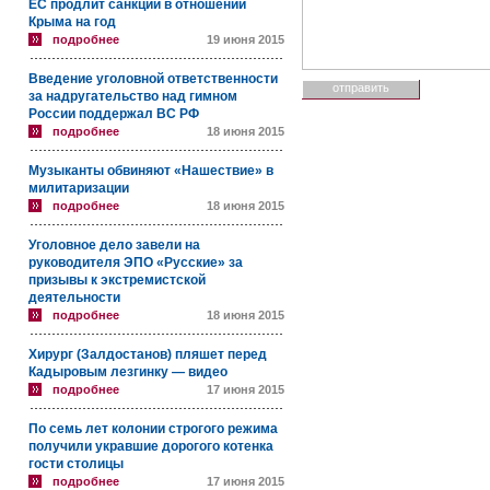
ЕС продлит санкции в отношении
Крыма на год
подробнее
19 июня 2015
Введение уголовной ответственности
за надругательство над гимном
России поддержал ВС РФ
подробнее
18 июня 2015
Музыканты обвиняют «Нашествие» в
милитаризации
подробнее
18 июня 2015
Уголовное дело завели на
руководителя ЭПО «Русские» за
призывы к экстремистской
деятельности
подробнее
18 июня 2015
Хирург (Залдостанов) пляшет перед
Кадыровым лезгинку — видео
подробнее
17 июня 2015
По семь лет колонии строгого режима
получили укравшие дорогого котенка
гости столицы
подробнее
17 июня 2015