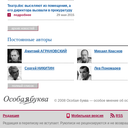
Театр.doc выселяют из помещения, а
его директора вызвали в прокуратуру
подробнее
29 мая 2015
архив новостей
Постоянные авторы
Дмитрий АГРАНОВСКИЙ
Михаил Краснов
Сергей НИКИТИН
Лев Пономарев
полный список
© 2008 Особая буква — особое мнение об о
Редакция
Мобильная версия
RSS
Редакция в переписку не вступает. Рукописи не рецензируются и не возвра