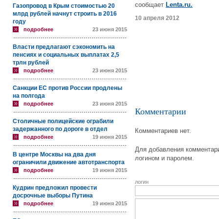
сообщает
Lenta.ru.
Газопровод в Крым стоимостью 20
млрд рублей начнут строить в 2016
10 апреля 2012
году
подробнее
23 июня 2015
Власти предлагают сэкономить на
пенсиях и социальных выплатах 2,5
трлн рублей
подробнее
23 июня 2015
Санкции ЕС против России продлены
на полгода
подробнее
23 июня 2015
Комментарии
Столичные полицейские ограбили
задержанного по дороге в отдел
Комментариев нет.
подробнее
19 июня 2015
Для добавления комментари
В центре Москвы на два дня
логином и паролем.
ограничили движение автотранспорта
подробнее
19 июня 2015
логин
Кудрин предложил провести
досрочные выборы Путина
подробнее
19 июня 2015