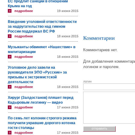
ЕС продлит санкции в отношении
Крыма на год
подробнее
19 июня 2015
Введение уголовной ответственности
за надругательство над гимном
России поддержал ВС РФ
подробнее
18 июня 2015
Комментарии
Музыканты обвиняют «Нашествие» в
Комментариев нет.
милитаризации
подробнее
18 июня 2015
Для добавления комментари
логином и паролем.
Уголовное дело завели на
руководителя ЭПО «Русские» за
призывы к экстремистской
логин
деятельности
подробнее
18 июня 2015
Хирург (Залдостанов) пляшет перед
Кадыровым лезгинку — видео
подробнее
17 июня 2015
По семь лет колонии строгого режима
получили укравшие дорогого котенка
гости столицы
подробнее
17 июня 2015