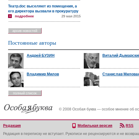
Театр.doc выселяют из помещения, а
его директора вызвали в прокуратуру
подробнее
29 мая 2015
архив новостей
Постоянные авторы
Андрей БУЗИН
Виталий Дымарски
Владимир Милов
Станислав Милова
полный список
© 2008 Особая буква — особое мнение об о
Редакция
Мобильная версия
RSS
Редакция в переписку не вступает. Рукописи не рецензируются и не возвра