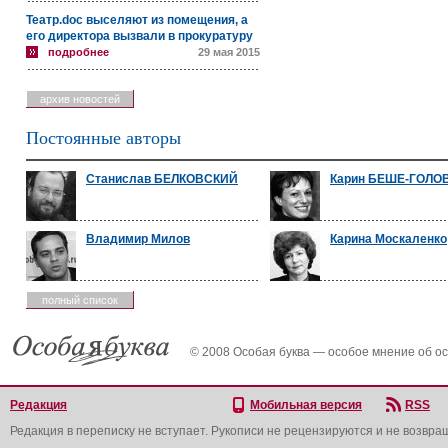
Театр.doc выселяют из помещения, а
его директора вызвали в прокуратуру
подробнее
29 мая 2015
архив новостей
Постоянные авторы
Станислав БЕЛКОВСКИЙ
Карин БЕШЕ-ГОЛО
Владимир Милов
Карина Москаленко
полный список
© 2008 Особая буква — особое мнение об о
Редакция
Мобильная версия
RSS
Редакция в переписку не вступает. Рукописи не рецензируются и не возвра