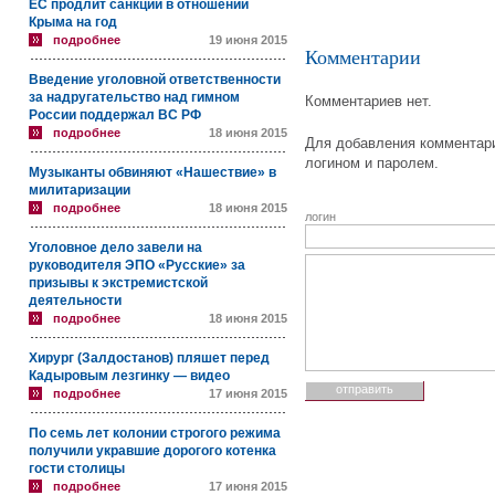
ЕС продлит санкции в отношении
Крыма на год
подробнее
19 июня 2015
Комментарии
Введение уголовной ответственности
за надругательство над гимном
Комментариев нет.
России поддержал ВС РФ
подробнее
18 июня 2015
Для добавления комментари
логином и паролем.
Музыканты обвиняют «Нашествие» в
милитаризации
подробнее
18 июня 2015
логин
Уголовное дело завели на
руководителя ЭПО «Русские» за
призывы к экстремистской
деятельности
подробнее
18 июня 2015
Хирург (Залдостанов) пляшет перед
Кадыровым лезгинку — видео
подробнее
17 июня 2015
По семь лет колонии строгого режима
получили укравшие дорогого котенка
гости столицы
подробнее
17 июня 2015