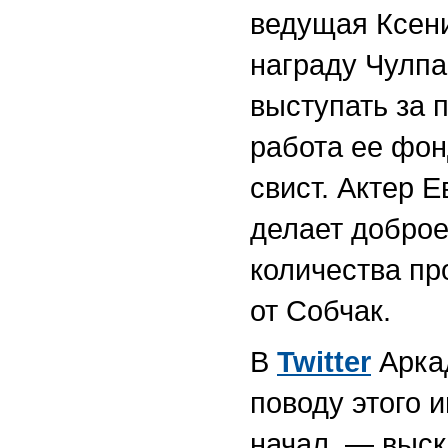
ведущая Ксен
награду Чулпа
выступать за 
работа ее фон
свист. Актер 
делает доброе
количества пр
от Собчак.
В
Twitter
Аркад
поводу этого 
начал, — выск