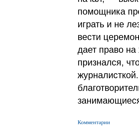
помощника пр
играть и не л
вести церемон
дает право на
признался, чт
журналисткой
благотворител
занимающиеся
Комментарии