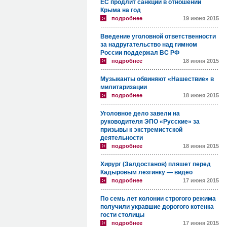
ЕС продлит санкции в отношении
Крыма на год
подробнее
19 июня 2015
Введение уголовной ответственности
за надругательство над гимном
России поддержал ВС РФ
подробнее
18 июня 2015
Музыканты обвиняют «Нашествие» в
милитаризации
подробнее
18 июня 2015
Уголовное дело завели на
руководителя ЭПО «Русские» за
призывы к экстремистской
деятельности
подробнее
18 июня 2015
Хирург (Залдостанов) пляшет перед
Кадыровым лезгинку — видео
подробнее
17 июня 2015
По семь лет колонии строгого режима
получили укравшие дорогого котенка
гости столицы
подробнее
17 июня 2015