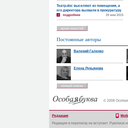
Театр.doc выселяют из помещения, а
его директора вызвали в прокуратуру
подробнее
29 мая 2015
архив новостей
Постоянные авторы
Валерий Галенко
Елена Лукьянова
полный список
© 2008 Особая
Редакция
Моб
Редакция в переписку не вступает. Рукописи 