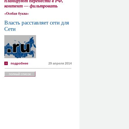
планируют перенести в РФ,
контент — фильтровать
«Особая буква»
Власть расставляет сети для
Сети
подробнее
29 апреля 2014
полный список