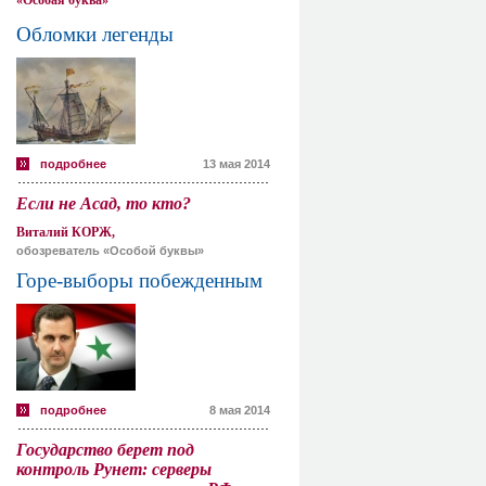
«Особая буква»
Обломки легенды
подробнее
13 мая 2014
Если не Асад, то кто?
Виталий КОРЖ,
обозреватель «Особой буквы»
Горе-выборы побежденным
подробнее
8 мая 2014
Государство берет под
контроль Рунет: серверы