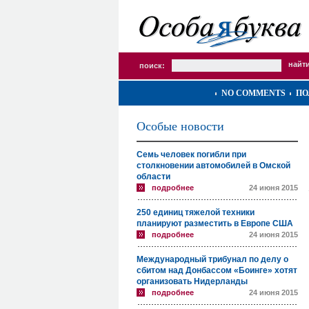
поиск:
NO COMMENTS
ПО
Особые новости
Семь человек погибли при
столкновении автомобилей в Омской
области
подробнее
24 июня 2015
250 единиц тяжелой техники
планируют разместить в Европе США
подробнее
24 июня 2015
Международный трибунал по делу о
сбитом над Донбассом «Боинге» хотят
организовать Нидерланды
подробнее
24 июня 2015