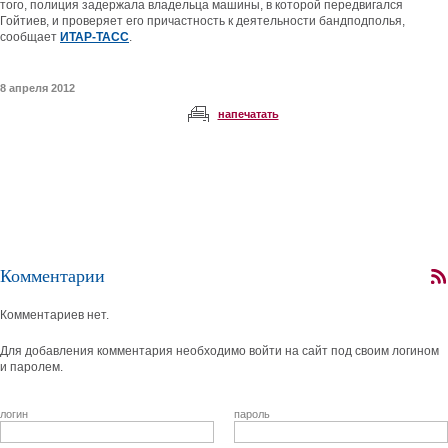
того, полиция задержала владельца машины, в которой передвигался
Гойтиев, и проверяет его причастность к деятельности бандподполья,
сообщает
ИТАР-ТАСС
.
8 апреля 2012
напечатать
Комментарии
Комментариев нет.
Для добавления комментария необходимо войти на сайт под своим логином
и паролем.
логин
пароль