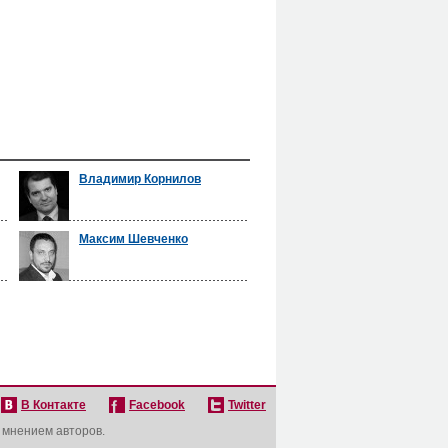
Владимир Корнилов
Максим Шевченко
В Контакте
Facebook
Twitter
с мнением авторов.