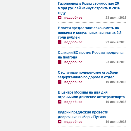
Газопровод в Крым стоимостью 20
млрд рублей начнут строить в 2016
году
подробнее
23 июня 2015
Власти предлагают сэкономить на
пенсиях и социальных выплатах 2,5
трлн рублей
подробнее
23 июня 2015
Санкции ЕС против России продлены
на полгода
подробнее
23 июня 2015
Столичные полицейские ограбили
задержанного по дороге в отдел
подробнее
19 июня 2015
В центре Москвы на два дня
ограничили движение автотранспорта
подробнее
19 июня 2015
Кудрин предложил провести
досрочные выборы Путина
подробнее
19 июня 2015