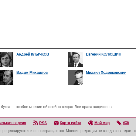
Андрей КЛЫЧКОВ
Евгений КОЛЮШИН
Вадим Михайлов
Михаил Ходорковский
 буква — особое мнение об особых вещах. Все права защищены.
ильная версия
RSS
Карта сайта
Мой мир
ЖЖ
не рецензируются и не возвращаются. Мнение редакции не всегда совпадает 