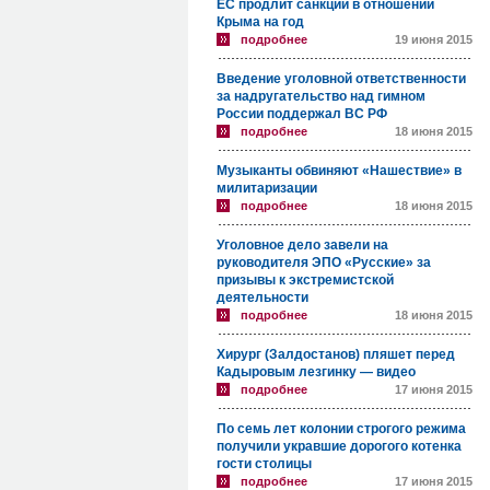
ЕС продлит санкции в отношении
Крыма на год
подробнее
19 июня 2015
Введение уголовной ответственности
за надругательство над гимном
России поддержал ВС РФ
подробнее
18 июня 2015
Музыканты обвиняют «Нашествие» в
милитаризации
подробнее
18 июня 2015
Уголовное дело завели на
руководителя ЭПО «Русские» за
призывы к экстремистской
деятельности
подробнее
18 июня 2015
Хирург (Залдостанов) пляшет перед
Кадыровым лезгинку — видео
подробнее
17 июня 2015
По семь лет колонии строгого режима
получили укравшие дорогого котенка
гости столицы
подробнее
17 июня 2015