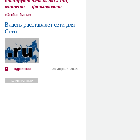
планируют перенести в РФ,
контент — фильтровать
«Особая буква»
Власть расставляет сети для
Сети
подробнее
29 апреля 2014
полный список