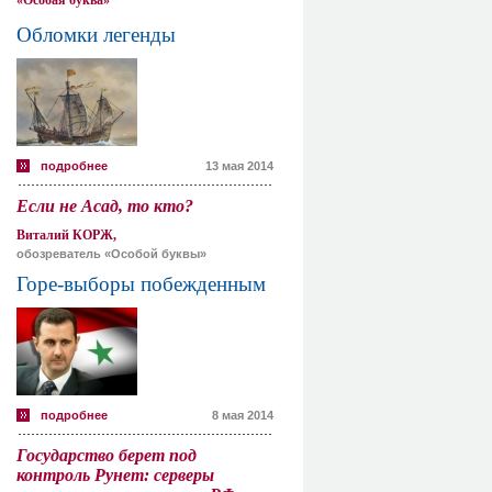
«Особая буква»
Обломки легенды
подробнее
13 мая 2014
Если не Асад, то кто?
Виталий КОРЖ,
обозреватель «Особой буквы»
Горе-выборы побежденным
подробнее
8 мая 2014
Государство берет под
контроль Рунет: серверы