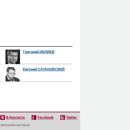
Григорий ИВЛИЕВ
Евгений САТАНОВСКИЙ
В Контакте
Facebook
Twitter
с мнением авторов.