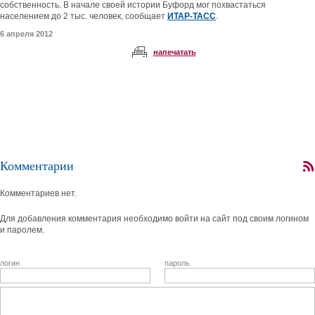
собственность. В начале своей истории Буфорд мог похвастаться
населением до 2 тыс. человек, сообщает
ИТАР-ТАСС
.
6 апреля 2012
напечатать
Комментарии
Комментариев нет.
Для добавления комментария необходимо войти на сайт под своим логином
и паролем.
логин
пароль