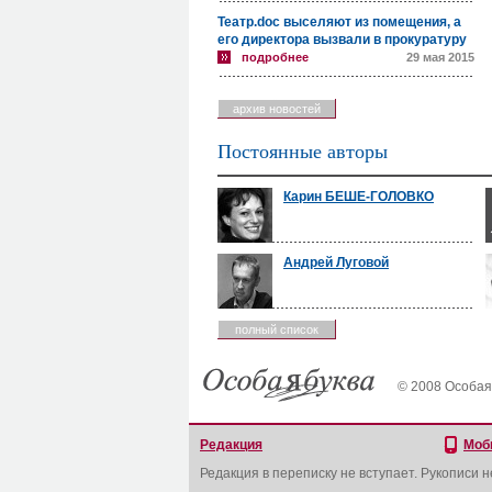
Театр.doc выселяют из помещения, а
его директора вызвали в прокуратуру
подробнее
29 мая 2015
архив новостей
Постоянные авторы
Карин БЕШЕ-ГОЛОВКО
Андрей Луговой
полный список
© 2008 Особая
Редакция
Моб
Редакция в переписку не вступает. Рукописи 