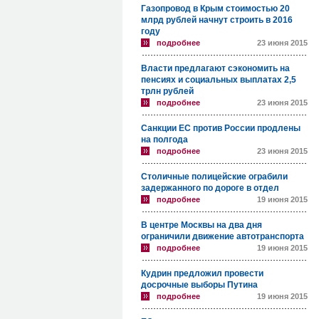
Газопровод в Крым стоимостью 20
млрд рублей начнут строить в 2016
году
подробнее
23 июня 2015
Власти предлагают сэкономить на
пенсиях и социальных выплатах 2,5
трлн рублей
подробнее
23 июня 2015
Санкции ЕС против России продлены
на полгода
подробнее
23 июня 2015
Столичные полицейские ограбили
задержанного по дороге в отдел
подробнее
19 июня 2015
В центре Москвы на два дня
ограничили движение автотранспорта
подробнее
19 июня 2015
Кудрин предложил провести
досрочные выборы Путина
подробнее
19 июня 2015