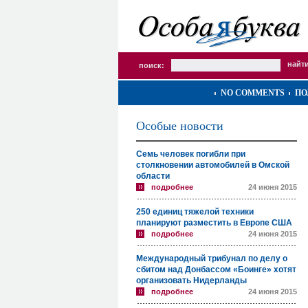
поиск:
NO COMMENTS
ПО
Особые новости
Семь человек погибли при
столкновении автомобилей в Омской
области
подробнее
24 июня 2015
250 единиц тяжелой техники
планируют разместить в Европе США
подробнее
24 июня 2015
Международный трибунал по делу о
сбитом над Донбассом «Боинге» хотят
организовать Нидерланды
подробнее
24 июня 2015