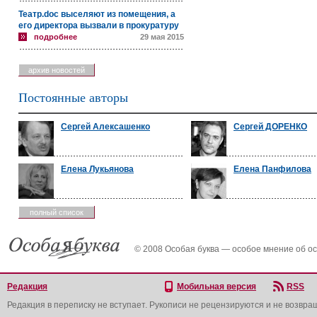
Театр.doc выселяют из помещения, а
его директора вызвали в прокуратуру
подробнее
29 мая 2015
архив новостей
Постоянные авторы
Сергей Алексашенко
Сергей ДОРЕНКО
Елена Лукьянова
Елена Панфилова
полный список
© 2008 Особая буква — особое мнение об о
Редакция
Мобильная версия
RSS
Редакция в переписку не вступает. Рукописи не рецензируются и не возвра