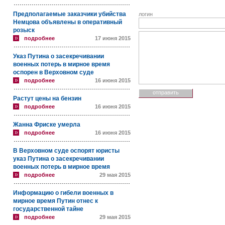
Предполагаемые заказчики убийства
логин
Немцова объявлены в оперативный
розыск
подробнее
17 июня 2015
Указ Путина о засекречивании
военных потерь в мирное время
оспорен в Верховном суде
подробнее
16 июня 2015
Растут цены на бензин
подробнее
16 июня 2015
Жанна Фриске умерла
подробнее
16 июня 2015
В Верховном суде оспорят юристы
указ Путина о засекречивании
военных потерь в мирное время
подробнее
29 мая 2015
Информацию о гибели военных в
мирное время Путин отнес к
государственной тайне
подробнее
29 мая 2015