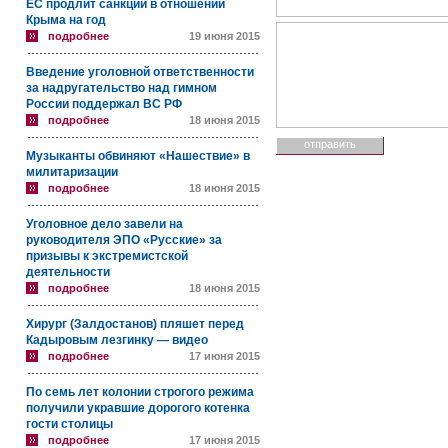
ЕС продлит санкции в отношении
Крыма на год
подробнее
19 июня 2015
Введение уголовной ответственности
за надругательство над гимном
России поддержал ВС РФ
подробнее
18 июня 2015
Музыканты обвиняют «Нашествие» в
милитаризации
подробнее
18 июня 2015
Уголовное дело завели на
руководителя ЭПО «Русские» за
призывы к экстремистской
деятельности
подробнее
18 июня 2015
Хирург (Залдостанов) пляшет перед
Кадыровым лезгинку — видео
подробнее
17 июня 2015
По семь лет колонии строгого режима
получили укравшие дорогого котенка
гости столицы
подробнее
17 июня 2015