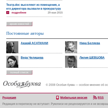
Театр.doc выселяют из помещения, а
его директора вызвали в прокуратуру
подробнее
29 мая 2015
архив новостей
Постоянные авторы
Акакий АСАТИАНИ
Нина Беляева
Вера Челищева
Лилия ШЕВЦОВА
полный список
© 2008 Особая буква — особое мнение об о
Редакция
Мобильная версия
RSS
Редакция в переписку не вступает. Рукописи не рецензируются и не возвра