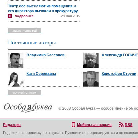
Театр.doc выселяют из помещения, а
его директора вызвали в прокуратуру
подробнее
29 мая 2015
архив новостей
Постоянные авторы
Владимир Бессонов
Александр ГОЛИЧ
Катя Сережкина
Кристофер Стоуни
полный список
© 2008 Особая буква — особое мнение об о
Редакция
Мобильная версия
RSS
Редакция в переписку не вступает. Рукописи не рецензируются и не возвра