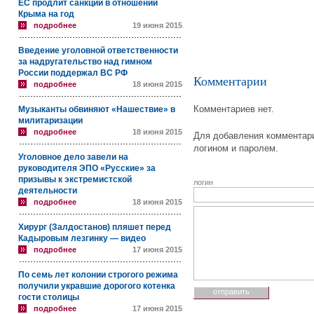
ЕС продлит санкции в отношении
Крыма на год
подробнее
19 июня 2015
Введение уголовной ответственности
за надругательство над гимном
России поддержал ВС РФ
Комментарии
подробнее
18 июня 2015
Комментариев нет.
Музыканты обвиняют «Нашествие» в
милитаризации
подробнее
18 июня 2015
Для добавления комментари
логином и паролем.
Уголовное дело завели на
руководителя ЭПО «Русские» за
призывы к экстремистской
логин
деятельности
подробнее
18 июня 2015
Хирург (Залдостанов) пляшет перед
Кадыровым лезгинку — видео
подробнее
17 июня 2015
По семь лет колонии строгого режима
получили укравшие дорогого котенка
гости столицы
подробнее
17 июня 2015