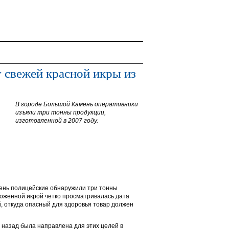
 свежей красной икры из
В городе Большой Камень оперативники
изъяли три тонны продукции,
изготовленной в 2007 году.
ень полицейские обнаружили три тонны
оженной икрой четко просматривалась дата
й, откуда опасный для здоровья товар должен
 назад была направлена для этих целей в