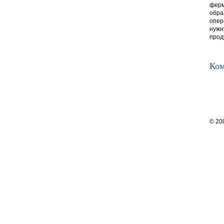
ферм
обра
опер
нужн
прод
Ком
© 20