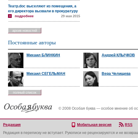
Театр.doc выселяют из помещения, а
его директора вызвали в прокуратуру
подробнее
29 мая 2015
архив новостей
Постоянные авторы
Михаил БЛИНКИН
Андрей КЛЫЧКОВ
Михаил СЕГЕЛЬМАН
Вера Челищева
полный список
© 2008 Особая буква — особое мнение об о
Редакция
Мобильная версия
RSS
Редакция в переписку не вступает. Рукописи не рецензируются и не возвра