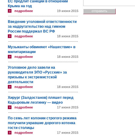
ЕС продлит санкции в отношении
Крыма на год
подробнее
19 июня 2015
Введение уголовной ответственности
за надругательство над гимном
России поддержал ВС РФ
подробнее
18 июня 2015
Музыканты обвиняют «Нашествие» в
милитаризации
подробнее
18 июня 2015
Уголовное дело завели на
руководителя ЭПО «Русские» за
призывы к экстремистской
деятельности
подробнее
18 июня 2015
Хирург (Залдостанов) пляшет перед
Кадыровым лезгинку — видео
подробнее
17 июня 2015
По семь лет колонии строгого режима
получили укравшие дорогого котенка
гости столицы
подробнее
17 июня 2015