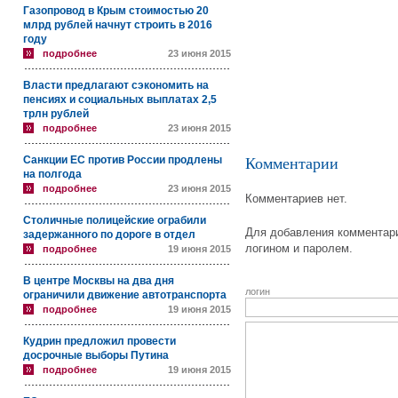
Газопровод в Крым стоимостью 20
млрд рублей начнут строить в 2016
году
подробнее
23 июня 2015
Власти предлагают сэкономить на
пенсиях и социальных выплатах 2,5
трлн рублей
подробнее
23 июня 2015
Санкции ЕС против России продлены
Комментарии
на полгода
подробнее
23 июня 2015
Комментариев нет.
Столичные полицейские ограбили
Для добавления комментари
задержанного по дороге в отдел
логином и паролем.
подробнее
19 июня 2015
В центре Москвы на два дня
логин
ограничили движение автотранспорта
подробнее
19 июня 2015
Кудрин предложил провести
досрочные выборы Путина
подробнее
19 июня 2015