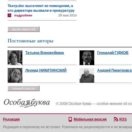
Театр.doc выселяют из помещения, а
его директора вызвали в прокуратуру
подробнее
29 мая 2015
архив новостей
Постоянные авторы
Татьяна Ворожейкина
Геннадий ГУДКОВ
Леонид НИКИТИНСКИЙ
Андрей Пионтковск
полный список
© 2008 Особая буква — особое мнение об о
Редакция
Мобильная версия
RSS
Редакция в переписку не вступает. Рукописи не рецензируются и не возвра