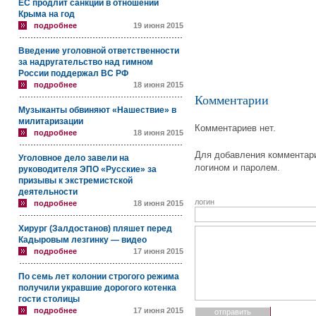
ЕС продлит санкции в отношении
Крыма на год
подробнее
19 июня 2015
Введение уголовной ответственности
за надругательство над гимном
России поддержал ВС РФ
подробнее
18 июня 2015
Комментарии
Музыканты обвиняют «Нашествие» в
милитаризации
Комментариев нет.
подробнее
18 июня 2015
Для добавления комментари
Уголовное дело завели на
логином и паролем.
руководителя ЭПО «Русские» за
призывы к экстремистской
деятельности
логин
подробнее
18 июня 2015
Хирург (Залдостанов) пляшет перед
Кадыровым лезгинку — видео
подробнее
17 июня 2015
По семь лет колонии строгого режима
получили укравшие дорогого котенка
гости столицы
подробнее
17 июня 2015