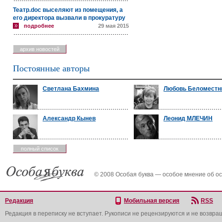
Театр.doc выселяют из помещения, а
его директора вызвали в прокуратуру
подробнее
29 мая 2015
архив новостей
Постоянные авторы
Светлана Бахмина
Любовь Беломест
Александр Кынев
Леонид МЛЕЧИН
полный список
© 2008 Особая буква — особое мнение об о
Редакция
Мобильная версия
RSS
Редакция в переписку не вступает. Рукописи не рецензируются и не возвра