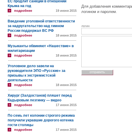
ЕС продлит санкции в отношении
Крыма на год
Для добавления комментари
подробнее
19 июня 2015
логином и паролем.
Введение уголовной ответственности
за надругательство над гимном
логин
России поддержал ВС РФ
подробнее
18 июня 2015
Музыканты обвиняют «Нашествие» в
милитаризации
подробнее
18 июня 2015
Уголовное дело завели на
руководителя ЭПО «Русские» за
призывы к экстремистской
деятельности
подробнее
18 июня 2015
Хирург (Залдостанов) пляшет перед
Кадыровым лезгинку — видео
подробнее
17 июня 2015
По семь лет колонии строгого режима
получили укравшие дорогого котенка
гости столицы
подробнее
17 июня 2015