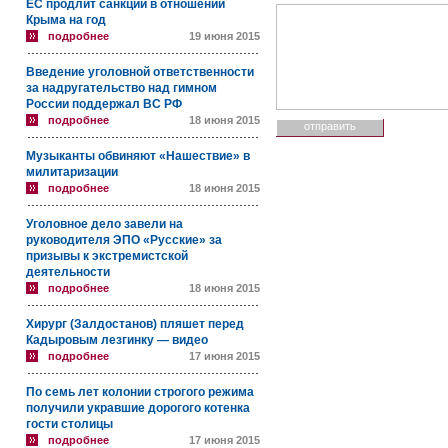
ЕС продлит санкции в отношении
Крыма на год
подробнее
19 июня 2015
Введение уголовной ответственности
за надругательство над гимном
России поддержал ВС РФ
подробнее
18 июня 2015
Музыканты обвиняют «Нашествие» в
милитаризации
подробнее
18 июня 2015
Уголовное дело завели на
руководителя ЭПО «Русские» за
призывы к экстремистской
деятельности
подробнее
18 июня 2015
Хирург (Залдостанов) пляшет перед
Кадыровым лезгинку — видео
подробнее
17 июня 2015
По семь лет колонии строгого режима
получили укравшие дорогого котенка
гости столицы
подробнее
17 июня 2015