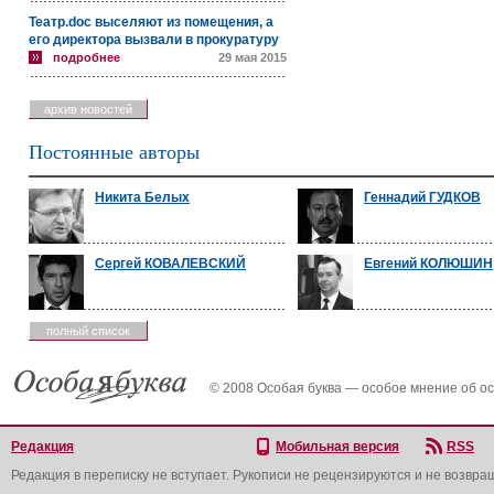
Театр.doc выселяют из помещения, а
его директора вызвали в прокуратуру
подробнее
29 мая 2015
архив новостей
Постоянные авторы
Никита Белых
Геннадий ГУДКОВ
Сергей КОВАЛЕВСКИЙ
Евгений КОЛЮШИН
полный список
© 2008 Особая буква — особое мнение об о
Редакция
Мобильная версия
RSS
Редакция в переписку не вступает. Рукописи не рецензируются и не возвра