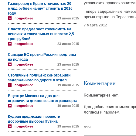
украинских правоохранител
Газопровод в Крым стоимостью 20
млрд рублей начнут строить в 2016
Теперь задержанные намере
году
время взрыва на Тирасполь
подробнее
23 июня 2015
7 марта 2012
Власти предлагают сэкономить на
пенсиях и социальных выплатах 2,5
трлн рублей
подробнее
23 июня 2015
Санкции ЕС против России продлены
на полгода
подробнее
23 июня 2015
Столичные полицейские ограбили
задержанного по дороге в отдел
Комментарии
подробнее
19 июня 2015
Комментариев нет.
В центре Москвы на два дня
ограничили движение автотранспорта
подробнее
19 июня 2015
Для добавления комментари
логином и паролем.
Кудрин предложил провести
досрочные выборы Путина
подробнее
19 июня 2015
логин