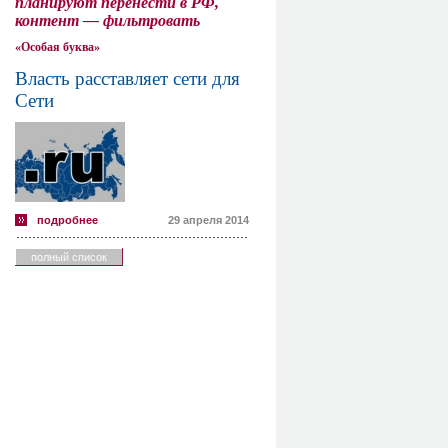
планируют перенести в РФ,
контент — фильтровать
«Особая буква»
Власть расставляет сети для
Сети
подробнее
29 апреля 2014
полный список