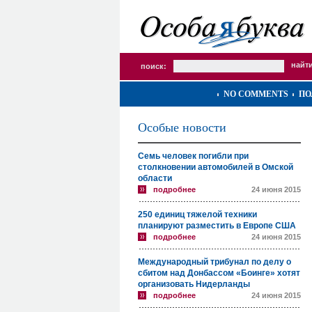
поиск:
NO COMMENTS
ПО
Особые новости
Семь человек погибли при
столкновении автомобилей в Омской
области
подробнее
24 июня 2015
250 единиц тяжелой техники
планируют разместить в Европе США
подробнее
24 июня 2015
Международный трибунал по делу о
сбитом над Донбассом «Боинге» хотят
организовать Нидерланды
подробнее
24 июня 2015