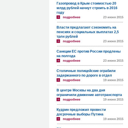
Газопровод в Крым стоимостью 20
млрд рублей начнут строить в 2016
году
подробнее
23 июня 2015
Власти предлагают сэкономить на
пенсиях и социальных выплатах 2,5
трлн рублей
подробнее
23 июня 2015
Санкции ЕС против России продлены
на полгода
подробнее
23 июня 2015
Столичные полицейские ограбили
задержанного по дороге в отдел
подробнее
19 июня 2015
В центре Москвы на два дня
ограничили движение автотранспорта
подробнее
19 июня 2015
Кудрин предложил провести
досрочные выборы Путина
подробнее
19 июня 2015