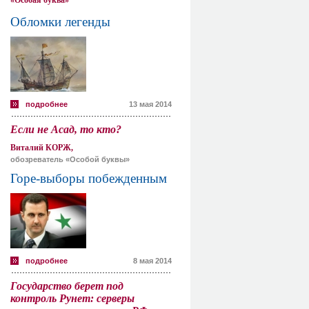
«Особая буква»
Обломки легенды
подробнее
13 мая 2014
Если не Асад, то кто?
Виталий КОРЖ,
обозреватель «Особой буквы»
Горе-выборы побежденным
подробнее
8 мая 2014
Государство берет под
контроль Рунет: серверы