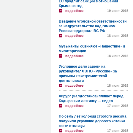
ЕС продлит санкции в отношении
Крыма на год
подробнее
19 июня 2015
Введение уголовной ответственности
за надругательство над гимном
России поддержал ВС РФ
подробнее
18 июня 2015
Музыканты обвиняют «Нашествие» в
милитаризации
подробнее
18 июня 2015
Уголовное дело завели на
руководителя ЭПО «Русские» за
призывы к экстремистской
деятельности
подробнее
18 июня 2015
Хирург (Залдостанов) пляшет перед
Кадыровым лезгинку — видео
подробнее
17 июня 2015
По семь лет колонии строгого режима
получили укравшие дорогого котенка
гости столицы
подробнее
17 июня 2015