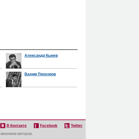
Александр Кынев
Вадим Прохоров
В Контакте
Facebook
Twitter
с мнением авторов.