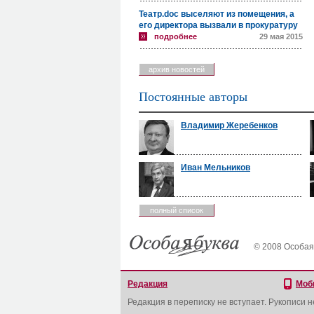
Театр.doc выселяют из помещения, а
его директора вызвали в прокуратуру
подробнее
29 мая 2015
архив новостей
Постоянные авторы
Владимир Жеребенков
Иван Мельников
полный список
© 2008 Особая
Редакция
Моб
Редакция в переписку не вступает. Рукописи 