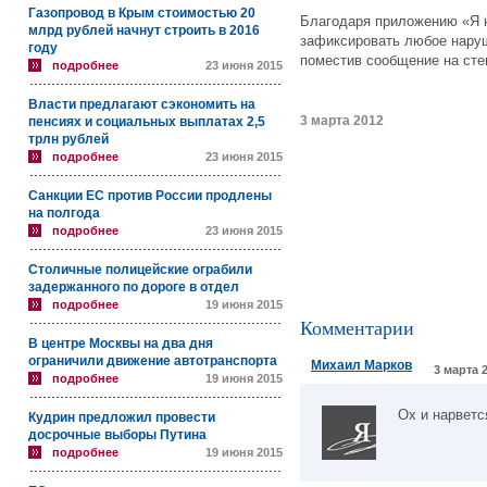
Газопровод в Крым стоимостью 20
Благодаря приложению «Я 
млрд рублей начнут строить в 2016
зафиксировать любое наруше
году
поместив сообщение на стену
подробнее
23 июня 2015
Власти предлагают сэкономить на
3 марта 2012
пенсиях и социальных выплатах 2,5
трлн рублей
подробнее
23 июня 2015
Санкции ЕС против России продлены
на полгода
подробнее
23 июня 2015
Столичные полицейские ограбили
задержанного по дороге в отдел
подробнее
19 июня 2015
Комментарии
В центре Москвы на два дня
ограничили движение автотранспорта
Михаил Марков
3 марта 2
подробнее
19 июня 2015
Ох и нарвется
Кудрин предложил провести
досрочные выборы Путина
подробнее
19 июня 2015