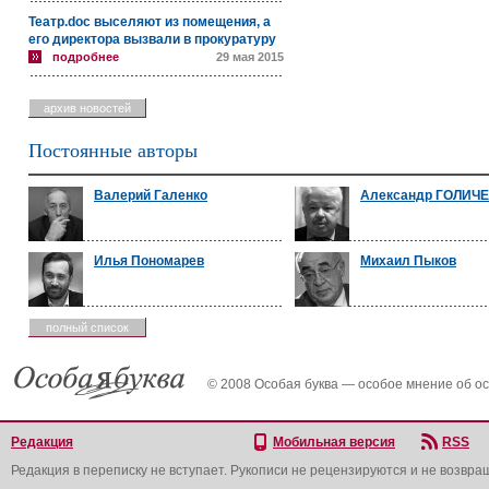
Театр.doc выселяют из помещения, а
его директора вызвали в прокуратуру
подробнее
29 мая 2015
архив новостей
Постоянные авторы
Валерий Галенко
Александр ГОЛИЧ
Илья Пономарев
Михаил Пыков
полный список
© 2008 Особая буква — особое мнение об о
Редакция
Мобильная версия
RSS
Редакция в переписку не вступает. Рукописи не рецензируются и не возвра