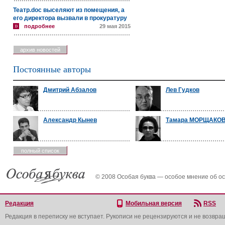
Театр.doc выселяют из помещения, а
его директора вызвали в прокуратуру
подробнее
29 мая 2015
архив новостей
Постоянные авторы
Дмитрий Абзалов
Лев Гудков
Александр Кынев
Тамара МОРЩАКО
полный список
© 2008 Особая буква — особое мнение об о
Редакция
Мобильная версия
RSS
Редакция в переписку не вступает. Рукописи не рецензируются и не возвра