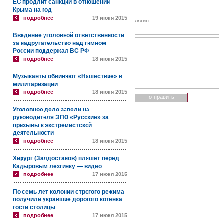
ЕС продлит санкции в отношении
Крыма на год
подробнее
19 июня 2015
логин
Введение уголовной ответственности
за надругательство над гимном
России поддержал ВС РФ
подробнее
18 июня 2015
Музыканты обвиняют «Нашествие» в
милитаризации
подробнее
18 июня 2015
Уголовное дело завели на
руководителя ЭПО «Русские» за
призывы к экстремистской
деятельности
подробнее
18 июня 2015
Хирург (Залдостанов) пляшет перед
Кадыровым лезгинку — видео
подробнее
17 июня 2015
По семь лет колонии строгого режима
получили укравшие дорогого котенка
гости столицы
подробнее
17 июня 2015