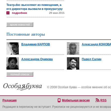
Театр.doc выселяют из помещения, а
его директора вызвали в прокуратуру
подробнее
29 мая 2015
архив новостей
Постоянные авторы
Владимир КАРПОВ
Александр КОНОВ
Александра Очирова
Павел Салин
полный список
© 2008 Особая буква — особое мнение об о
Редакция
Мобильная версия
RSS
Редакция в переписку не вступает. Рукописи не рецензируются и не возвра