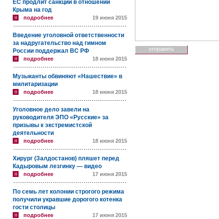
ЕС продлит санкции в отношении
Крыма на год
подробнее
19 июня 2015
Введение уголовной ответственности
за надругательство над гимном
России поддержал ВС РФ
подробнее
18 июня 2015
Музыканты обвиняют «Нашествие» в
милитаризации
подробнее
18 июня 2015
Уголовное дело завели на
руководителя ЭПО «Русские» за
призывы к экстремистской
деятельности
подробнее
18 июня 2015
Хирург (Залдостанов) пляшет перед
Кадыровым лезгинку — видео
подробнее
17 июня 2015
По семь лет колонии строгого режима
получили укравшие дорогого котенка
гости столицы
подробнее
17 июня 2015