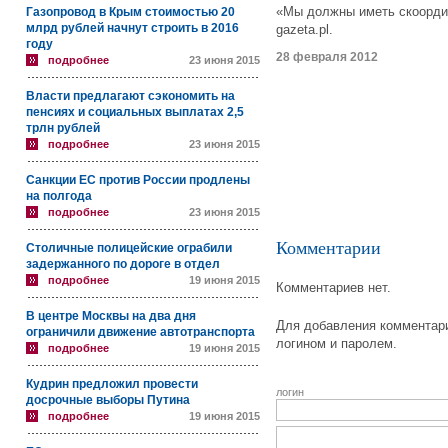
«Мы должны иметь скоорди
Газопровод в Крым стоимостью 20
млрд рублей начнут строить в 2016
gazeta.pl.
году
28 февраля 2012
подробнее
23 июня 2015
Власти предлагают сэкономить на
пенсиях и социальных выплатах 2,5
трлн рублей
подробнее
23 июня 2015
Санкции ЕС против России продлены
на полгода
подробнее
23 июня 2015
Комментарии
Столичные полицейские ограбили
задержанного по дороге в отдел
подробнее
19 июня 2015
Комментариев нет.
В центре Москвы на два дня
Для добавления комментари
ограничили движение автотранспорта
логином и паролем.
подробнее
19 июня 2015
Кудрин предложил провести
логин
досрочные выборы Путина
подробнее
19 июня 2015