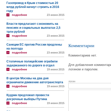
Газопровод в Крым стоимостью 20
млрд рублей начнут строить в 2016
году
подробнее
23 июня 2015
Власти предлагают сэкономить на
пенсиях и социальных выплатах 2,5
трлн рублей
подробнее
23 июня 2015
Санкции ЕС против России продлены
Комментарии
на полгода
подробнее
23 июня 2015
Комментариев нет.
Столичные полицейские ограбили
Для добавления комментари
задержанного по дороге в отдел
логином и паролем.
подробнее
19 июня 2015
В центре Москвы на два дня
логин
ограничили движение автотранспорта
подробнее
19 июня 2015
Кудрин предложил провести
досрочные выборы Путина
подробнее
19 июня 2015