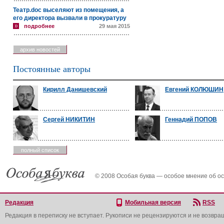
Театр.doc выселяют из помещения, а
его директора вызвали в прокуратуру
подробнее
29 мая 2015
архив новостей
Постоянные авторы
Кирилл Данишевский
Евгений КОЛЮШИН
Сергей НИКИТИН
Геннадий ПОПОВ
полный список
© 2008 Особая буква — особое мнение об о
Редакция
Мобильная версия
RSS
Редакция в переписку не вступает. Рукописи не рецензируются и не возвра