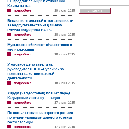
ЕС продлит санкции в отношении
Крыма на год
подробнее
19 июня 2015
Введение уголовной ответственности
за надругательство над гимном
России поддержал ВС РФ
подробнее
18 июня 2015
Музыканты обвиняют «Нашествие» в
милитаризации
подробнее
18 июня 2015
Уголовное дело завели на
руководителя ЭПО «Русские» за
призывы к экстремистской
деятельности
подробнее
18 июня 2015
Хирург (Залдостанов) пляшет перед
Кадыровым лезгинку — видео
подробнее
17 июня 2015
По семь лет колонии строгого режима
получили укравшие дорогого котенка
гости столицы
подробнее
17 июня 2015