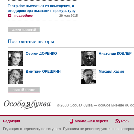
Театр.doc выселяют из помещения, а
его директора вызвали в прокуратуру
подробнее
29 мая 2015
архив новостей
Постоянные авторы
Сергей ДОРЕНКО
Анатолий КОВЛЕР
Дмитрий ОРЕШКИН
Михаил Хазин
полный список
© 2008 Особая буква — особое мнение об о
Редакция
Мобильная версия
RSS
Редакция в переписку не вступает. Рукописи не рецензируются и не возвра