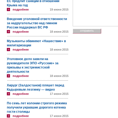
ЕС продлит санкции в отношении
Крыма на год
подробнее
19 июня 2015
Введение уголовной ответственности
за надругательство над гимном
России поддержал ВС РФ
подробнее
18 июня 2015
Музыканты обвиняют «Нашествие» в
милитаризации
подробнее
18 июня 2015
Уголовное дело завели на
руководителя ЭПО «Русские» за
призывы к экстремистской
деятельности
подробнее
18 июня 2015
Хирург (Залдостанов) пляшет перед
Кадыровым лезгинку — видео
подробнее
17 июня 2015
По семь лет колонии строгого режима
получили укравшие дорогого котенка
гости столицы
подробнее
17 июня 2015