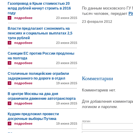
Газопровод в Крым стоимостью 20
По данным московского ГУ 
млрд рублей начнут строить в 2016
году
тысяч человек, передает
Р
подробнее
23 июня 2015
23 февраля 2012
Власти предлагают сэкономить на
пенсиях и социальных выплатах 2,5
трлн рублей
подробнее
23 июня 2015
Санкции ЕС против России продлены
на полгода
подробнее
23 июня 2015
Столичные полицейские ограбили
Комментарии
задержанного по дороге в отдел
подробнее
19 июня 2015
Комментариев нет.
В центре Москвы на два дня
ограничили движение автотранспорта
Для добавления комментари
подробнее
19 июня 2015
логином и паролем.
Кудрин предложил провести
досрочные выборы Путина
логин
подробнее
19 июня 2015