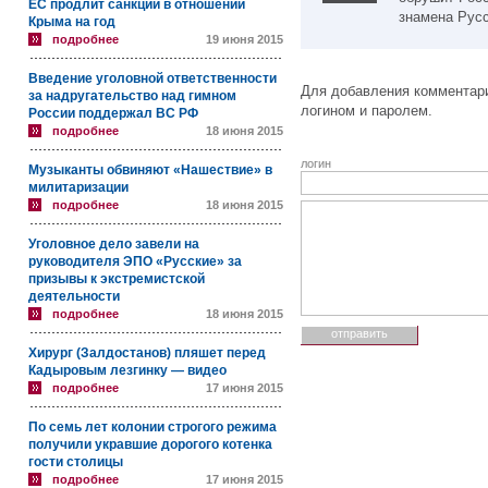
ЕС продлит санкции в отношении
знамена Русс
Крыма на год
подробнее
19 июня 2015
Введение уголовной ответственности
Для добавления комментари
за надругательство над гимном
логином и паролем.
России поддержал ВС РФ
подробнее
18 июня 2015
логин
Музыканты обвиняют «Нашествие» в
милитаризации
подробнее
18 июня 2015
Уголовное дело завели на
руководителя ЭПО «Русские» за
призывы к экстремистской
деятельности
подробнее
18 июня 2015
Хирург (Залдостанов) пляшет перед
Кадыровым лезгинку — видео
подробнее
17 июня 2015
По семь лет колонии строгого режима
получили укравшие дорогого котенка
гости столицы
подробнее
17 июня 2015