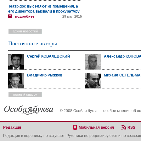
Театр.doc выселяют из помещения, а
его директора вызвали в прокуратуру
подробнее
29 мая 2015
архив новостей
Постоянные авторы
Сергей КОВАЛЕВСКИЙ
Александр КОНОВ
Владимир Рыжков
Михаил СЕГЕЛЬМ
полный список
© 2008 Особая буква — особое мнение об о
Редакция
Мобильная версия
RSS
Редакция в переписку не вступает. Рукописи не рецензируются и не возвра