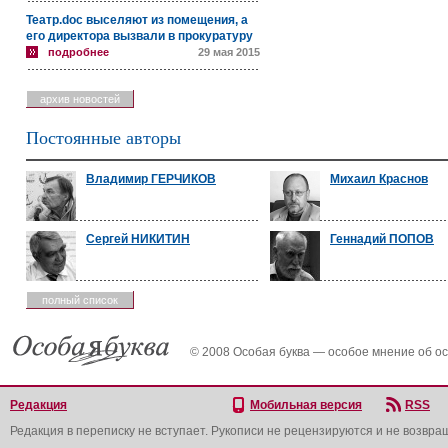
Театр.doc выселяют из помещения, а
его директора вызвали в прокуратуру
подробнее
29 мая 2015
архив новостей
Постоянные авторы
Владимир ГЕРЧИКОВ
Михаил Краснов
Сергей НИКИТИН
Геннадий ПОПОВ
полный список
© 2008 Особая буква — особое мнение об о
Редакция
Мобильная версия
RSS
Редакция в переписку не вступает. Рукописи не рецензируются и не возвра