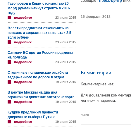
сообщает
пресс-центр
Миха
Газопровод в Крым стоимостью 20
млрд рублей начнут строить в 2016
году
15 февраля 2012
подробнее
23 июня 2015
Власти предлагают сэкономить на
пенсиях и социальных выплатах 2,5
трлн рублей
подробнее
23 июня 2015
Санкции ЕС против России продлены
на полгода
подробнее
23 июня 2015
Комментарии
Столичные полицейские ограбили
задержанного по дороге в отдел
подробнее
19 июня 2015
Комментариев нет.
В центре Москвы на два дня
Для добавления комментари
ограничили движение автотранспорта
логином и паролем.
подробнее
19 июня 2015
Кудрин предложил провести
логин
досрочные выборы Путина
подробнее
19 июня 2015