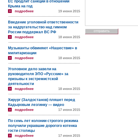
ЕС продлит санкции в отношении
Крыма на год
подробнее
19 июня 2015
Введение уголовной ответственности
за надругательство над гимном
России поддержал ВС РФ
подробнее
18 июня 2015
Музыканты обвиняют «Нашествие» в
милитаризации
подробнее
18 июня 2015
Уголовное дело завели на
руководителя ЭПО «Русские» за
призывы к экстремистской
деятельности
подробнее
18 июня 2015
Хирург (Залдостанов) пляшет перед
Кадыровым лезгинку — видео
подробнее
17 июня 2015
По семь лет колонии строгого режима
получили укравшие дорогого котенка
гости столицы
подробнее
17 июня 2015