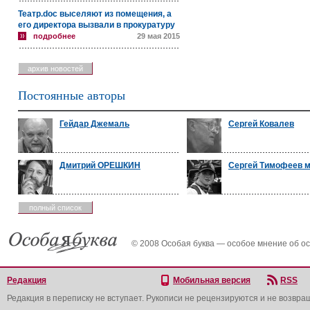
Театр.doc выселяют из помещения, а
его директора вызвали в прокуратуру
подробнее
29 мая 2015
архив новостей
Постоянные авторы
Гейдар Джемаль
Сергей Ковалев
Дмитрий ОРЕШКИН
Сергей Тимофеев 
полный список
© 2008 Особая буква — особое мнение об о
Редакция
Мобильная версия
RSS
Редакция в переписку не вступает. Рукописи не рецензируются и не возвра