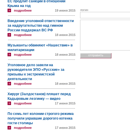
ЕС продлит санкции в отношении
Крыма на год
логин
подробнее
19 июня 2015
Введение уголовной ответственности
за надругательство над гимном
России поддержал ВС РФ
подробнее
18 июня 2015
Музыканты обвиняют «Нашествие» в
милитаризации
подробнее
18 июня 2015
Уголовное дело завели на
руководителя ЭПО «Русские» за
призывы к экстремистской
деятельности
подробнее
18 июня 2015
Хирург (Залдостанов) пляшет перед
Кадыровым лезгинку — видео
подробнее
17 июня 2015
По семь лет колонии строгого режима
получили укравшие дорогого котенка
гости столицы
подробнее
17 июня 2015