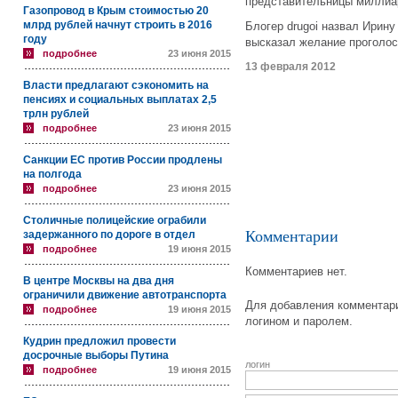
представительницы миллиа
Газопровод в Крым стоимостью 20
млрд рублей начнут строить в 2016
Блогер drugoi назвал Ирин
году
высказал желание проголосо
подробнее
23 июня 2015
13 февраля 2012
Власти предлагают сэкономить на
пенсиях и социальных выплатах 2,5
трлн рублей
подробнее
23 июня 2015
Санкции ЕС против России продлены
на полгода
подробнее
23 июня 2015
Столичные полицейские ограбили
Комментарии
задержанного по дороге в отдел
подробнее
19 июня 2015
Комментариев нет.
В центре Москвы на два дня
ограничили движение автотранспорта
Для добавления комментари
подробнее
19 июня 2015
логином и паролем.
Кудрин предложил провести
досрочные выборы Путина
логин
подробнее
19 июня 2015