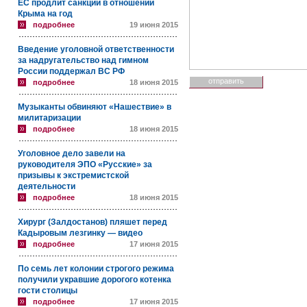
ЕС продлит санкции в отношении
Крыма на год
подробнее
19 июня 2015
Введение уголовной ответственности
за надругательство над гимном
России поддержал ВС РФ
подробнее
18 июня 2015
Музыканты обвиняют «Нашествие» в
милитаризации
подробнее
18 июня 2015
Уголовное дело завели на
руководителя ЭПО «Русские» за
призывы к экстремистской
деятельности
подробнее
18 июня 2015
Хирург (Залдостанов) пляшет перед
Кадыровым лезгинку — видео
подробнее
17 июня 2015
По семь лет колонии строгого режима
получили укравшие дорогого котенка
гости столицы
подробнее
17 июня 2015