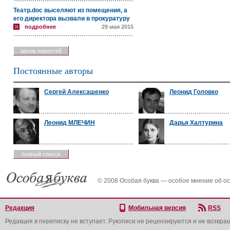
Театр.doc выселяют из помещения, а
его директора вызвали в прокуратуру
подробнее
29 мая 2015
архив новостей
Постоянные авторы
Сергей Алексашенко
Леонид Головко
Леонид МЛЕЧИН
Дарья Халтурина
полный список
© 2008 Особая буква — особое мнение об о
Редакция
Мобильная версия
RSS
Редакция в переписку не вступает. Рукописи не рецензируются и не возвра