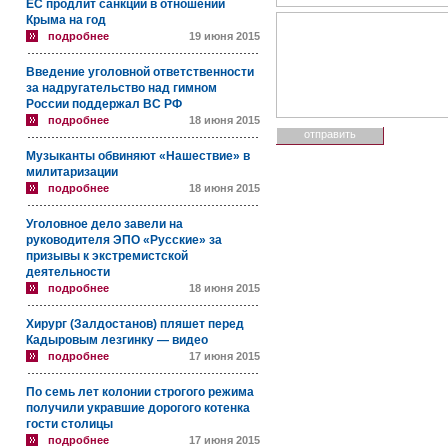
ЕС продлит санкции в отношении
Крыма на год
подробнее
19 июня 2015
Введение уголовной ответственности
за надругательство над гимном
России поддержал ВС РФ
подробнее
18 июня 2015
Музыканты обвиняют «Нашествие» в
милитаризации
подробнее
18 июня 2015
Уголовное дело завели на
руководителя ЭПО «Русские» за
призывы к экстремистской
деятельности
подробнее
18 июня 2015
Хирург (Залдостанов) пляшет перед
Кадыровым лезгинку — видео
подробнее
17 июня 2015
По семь лет колонии строгого режима
получили укравшие дорогого котенка
гости столицы
подробнее
17 июня 2015