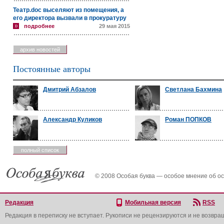
Театр.doc выселяют из помещения, а
его директора вызвали в прокуратуру
подробнее
29 мая 2015
архив новостей
Постоянные авторы
Дмитрий Абзалов
Светлана Бахмина
Александр Куликов
Роман ПОПКОВ
полный список
© 2008 Особая буква — особое мнение об о
Редакция
Мобильная версия
RSS
Редакция в переписку не вступает. Рукописи не рецензируются и не возвра