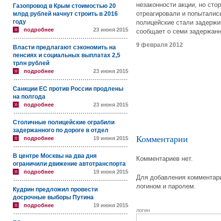
незаконности акции, но сто
Газопровод в Крым стоимостью 20
отреагировали и попыталис
млрд рублей начнут строить в 2016
году
полицейские стали задержи
подробнее
23 июня 2015
сообщает о семи задержанн
9 февраля 2012
Власти предлагают сэкономить на
пенсиях и социальных выплатах 2,5
трлн рублей
подробнее
23 июня 2015
Санкции ЕС против России продлены
на полгода
подробнее
23 июня 2015
Столичные полицейские ограбили
задержанного по дороге в отдел
Комментарии
подробнее
19 июня 2015
В центре Москвы на два дня
Комментариев нет.
ограничили движение автотранспорта
подробнее
19 июня 2015
Для добавления комментари
логином и паролем.
Кудрин предложил провести
досрочные выборы Путина
подробнее
19 июня 2015
логин