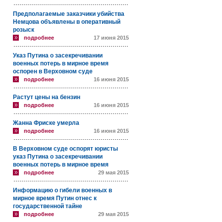
Предполагаемые заказчики убийства
Немцова объявлены в оперативный
розыск
подробнее
17 июня 2015
Указ Путина о засекречивании
военных потерь в мирное время
оспорен в Верховном суде
подробнее
16 июня 2015
Растут цены на бензин
подробнее
16 июня 2015
Жанна Фриске умерла
подробнее
16 июня 2015
В Верховном суде оспорят юристы
указ Путина о засекречивании
военных потерь в мирное время
подробнее
29 мая 2015
Информацию о гибели военных в
мирное время Путин отнес к
государственной тайне
подробнее
29 мая 2015