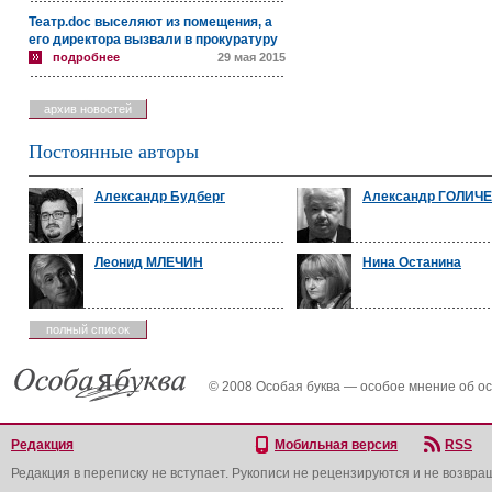
Театр.doc выселяют из помещения, а
его директора вызвали в прокуратуру
подробнее
29 мая 2015
архив новостей
Постоянные авторы
Александр Будберг
Александр ГОЛИЧ
Леонид МЛЕЧИН
Нина Останина
полный список
© 2008 Особая буква — особое мнение об о
Редакция
Мобильная версия
RSS
Редакция в переписку не вступает. Рукописи не рецензируются и не возвра