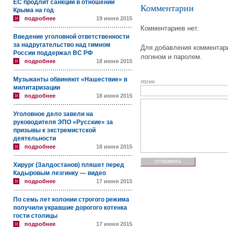
ЕС продлит санкции в отношении
Комментарии
Крыма на год
подробнее
19 июня 2015
Комментариев нет.
Введение уголовной ответственности
за надругательство над гимном
Для добавления комментари
России поддержал ВС РФ
логином и паролем.
подробнее
18 июня 2015
Музыканты обвиняют «Нашествие» в
логин
милитаризации
подробнее
18 июня 2015
Уголовное дело завели на
руководителя ЭПО «Русские» за
призывы к экстремистской
деятельности
подробнее
18 июня 2015
Хирург (Залдостанов) пляшет перед
Кадыровым лезгинку — видео
подробнее
17 июня 2015
По семь лет колонии строгого режима
получили укравшие дорогого котенка
гости столицы
подробнее
17 июня 2015