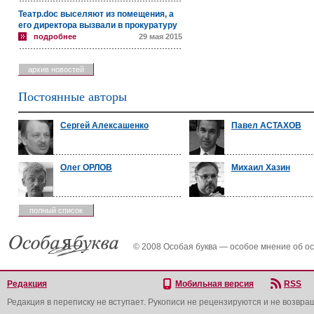
Театр.doc выселяют из помещения, а
его директора вызвали в прокуратуру
подробнее
29 мая 2015
архив новостей
Постоянные авторы
Сергей Алексашенко
Павел АСТАХОВ
Олег ОРЛОВ
Михаил Хазин
полный список
© 2008 Особая буква — особое мнение об о
Редакция
Мобильная версия
RSS
Редакция в переписку не вступает. Рукописи не рецензируются и не возвра