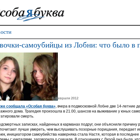
ости
вочки-самоубийцы из Лобни: что было в 
8 февраля 2012
уже сообщала «Особая буква»
, вчера в подмосковной Лобне две 14-летние д
тажного дома. Трагедия произошла в 21.00, шансов на выживание у юных са
татировали смерть.
едсмертных записках, найденных в карманах подруг, они объяснили причину 
почитают лучше умереть, чем выслушивать позорные порицания, передает 
чек, инициатором самоубийства наверняка стала Настя, которая в последнее 
лемы с учителями, заговорила о суициде. В отношениях с Лизой она была, чт