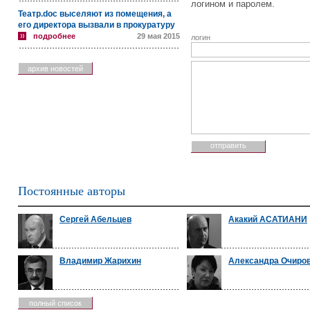
логином и паролем.
Театр.doc выселяют из помещения, а
его директора вызвали в прокуратуру
подробнее
29 мая 2015
логин
архив новостей
Постоянные авторы
Сергей Абельцев
Акакий АСАТИАНИ
Владимир Жарихин
Александра Очиро
полный список