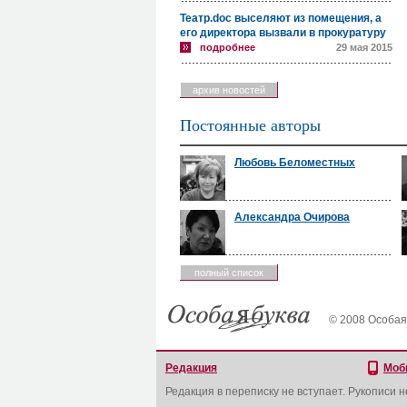
Театр.doc выселяют из помещения, а
его директора вызвали в прокуратуру
подробнее
29 мая 2015
архив новостей
Постоянные авторы
Любовь Беломестных
Александра Очирова
полный список
© 2008 Особая
Редакция
Моб
Редакция в переписку не вступает. Рукописи 