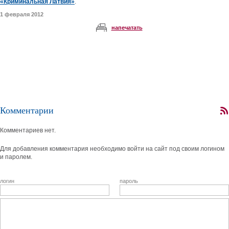
«Криминальная Латвия»
.
1 февраля 2012
напечатать
Комментарии
Комментариев нет.
Для добавления комментария необходимо войти на сайт под своим логином
и паролем.
логин
пароль