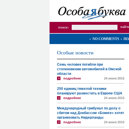
поиск:
NO COMMENTS
ПО
Особые новости
Семь человек погибли при
столкновении автомобилей в Омской
области
подробнее
24 июня 2015
250 единиц тяжелой техники
планируют разместить в Европе США
подробнее
24 июня 2015
Международный трибунал по делу о
сбитом над Донбассом «Боинге» хотят
организовать Нидерланды
подробнее
24 июня 2015