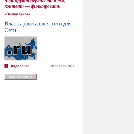
планируют перенести в РФ,
контент — фильтровать
«Особая буква»
Власть расставляет сети для
Сети
подробнее
29 апреля 2014
полный список