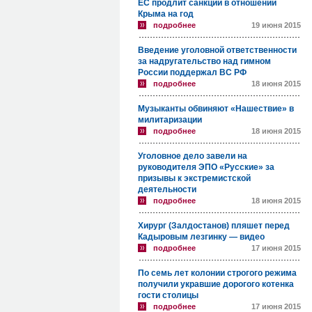
ЕС продлит санкции в отношении
Крыма на год
подробнее
19 июня 2015
Введение уголовной ответственности
за надругательство над гимном
России поддержал ВС РФ
подробнее
18 июня 2015
Музыканты обвиняют «Нашествие» в
милитаризации
подробнее
18 июня 2015
Уголовное дело завели на
руководителя ЭПО «Русские» за
призывы к экстремистской
деятельности
подробнее
18 июня 2015
Хирург (Залдостанов) пляшет перед
Кадыровым лезгинку — видео
подробнее
17 июня 2015
По семь лет колонии строгого режима
получили укравшие дорогого котенка
гости столицы
подробнее
17 июня 2015