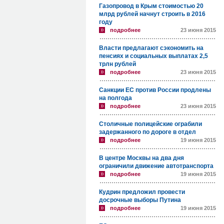
Газопровод в Крым стоимостью 20
млрд рублей начнут строить в 2016
году
подробнее
23 июня 2015
Власти предлагают сэкономить на
пенсиях и социальных выплатах 2,5
трлн рублей
подробнее
23 июня 2015
Санкции ЕС против России продлены
на полгода
подробнее
23 июня 2015
Столичные полицейские ограбили
задержанного по дороге в отдел
подробнее
19 июня 2015
В центре Москвы на два дня
ограничили движение автотранспорта
подробнее
19 июня 2015
Кудрин предложил провести
досрочные выборы Путина
подробнее
19 июня 2015