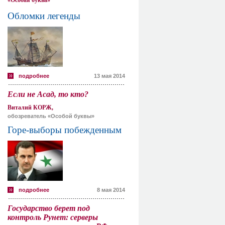
«Особая буква»
Обломки легенды
подробнее
13 мая 2014
Если не Асад, то кто?
Виталий КОРЖ,
обозреватель «Особой буквы»
Горе-выборы побежденным
подробнее
8 мая 2014
Государство берет под
контроль Рунет: серверы