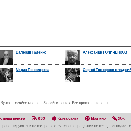
Валерий Галенко
Александр ГОЛИЧЕНКОВ
Мария Пономарева
Сергей Тимофеев младши
 буква — особое мнение об особых вещах. Все права защищены.
ильная версия
RSS
Карта сайта
Мой мир
ЖЖ
не рецензируются и не возвращаются. Мнение редакции не всегда совпадает 