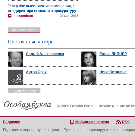
Театр.doc выселяют из помещения, а
его директора вызвали в прокуратуру
подробнее
29 мая 2015
архив новостей
Постоянные авторы
Сергей Алексашенко
Елена ЛИПЦЕР
Антон Орех
Нина Останина
полный список
© 2008 Особая буква — особое мнение об о
Редакция
Мобильная версия
RSS
Редакция в переписку не вступает. Рукописи не рецензируются и не возвра