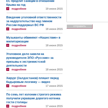
ЕС продлит санкции в отношении
Крыма на год
подробнее
19 июня 2015
Введение уголовной ответственности
за надругательство над гимном
России поддержал ВС РФ
подробнее
18 июня 2015
Музыканты обвиняют «Нашествие» в
милитаризации
подробнее
18 июня 2015
Уголовное дело завели на
руководителя ЭПО «Русские» за
призывы к экстремистской
деятельности
подробнее
18 июня 2015
Хирург (Залдостанов) пляшет перед
Кадыровым лезгинку — видео
подробнее
17 июня 2015
По семь лет колонии строгого режима
получили укравшие дорогого котенка
гости столицы
подробнее
17 июня 2015