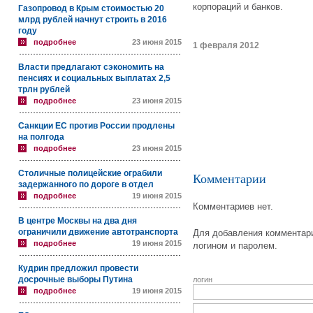
корпораций и банков.
Газопровод в Крым стоимостью 20
млрд рублей начнут строить в 2016
году
подробнее
23 июня 2015
1 февраля 2012
Власти предлагают сэкономить на
пенсиях и социальных выплатах 2,5
трлн рублей
подробнее
23 июня 2015
Санкции ЕС против России продлены
на полгода
подробнее
23 июня 2015
Столичные полицейские ограбили
Комментарии
задержанного по дороге в отдел
подробнее
19 июня 2015
Комментариев нет.
В центре Москвы на два дня
ограничили движение автотранспорта
Для добавления комментари
подробнее
19 июня 2015
логином и паролем.
Кудрин предложил провести
досрочные выборы Путина
логин
подробнее
19 июня 2015