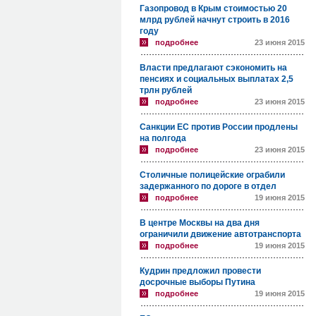
Газопровод в Крым стоимостью 20
млрд рублей начнут строить в 2016
году
подробнее
23 июня 2015
Власти предлагают сэкономить на
пенсиях и социальных выплатах 2,5
трлн рублей
подробнее
23 июня 2015
Санкции ЕС против России продлены
на полгода
подробнее
23 июня 2015
Столичные полицейские ограбили
задержанного по дороге в отдел
подробнее
19 июня 2015
В центре Москвы на два дня
ограничили движение автотранспорта
подробнее
19 июня 2015
Кудрин предложил провести
досрочные выборы Путина
подробнее
19 июня 2015