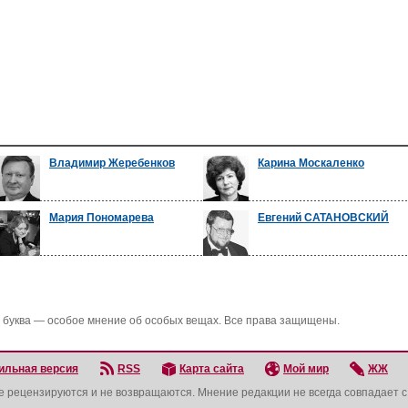
Владимир Жеребенков
Карина Москаленко
Мария Пономарева
Евгений САТАНОВСКИЙ
 буква — особое мнение об особых вещах. Все права защищены.
ильная версия
RSS
Карта сайта
Мой мир
ЖЖ
не рецензируются и не возвращаются. Мнение редакции не всегда совпадает 