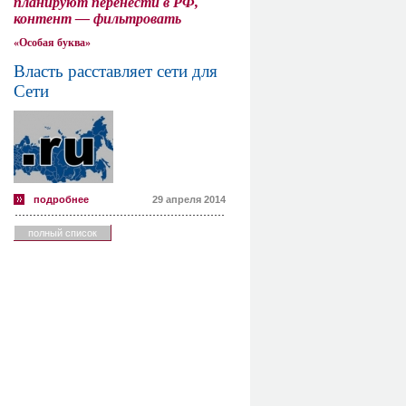
планируют перенести в РФ,
контент — фильтровать
«Особая буква»
Власть расставляет сети для
Сети
подробнее
29 апреля 2014
полный список