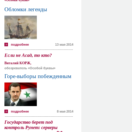
«Особая буква»
Обломки легенды
подробнее
13 мая 2014
Если не Асад, то кто?
Виталий КОРЖ,
обозреватель «Особой буквы»
Горе-выборы побежденным
подробнее
8 мая 2014
Государство берет под
контроль Рунет: серверы