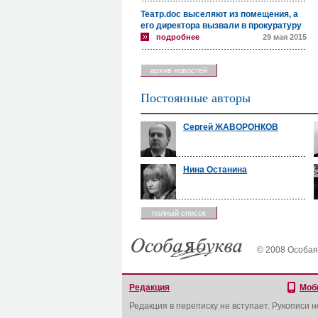
Театр.doc выселяют из помещения, а
его директора вызвали в прокуратуру
подробнее
29 мая 2015
архив новостей
Постоянные авторы
Сергей ЖАВОРОНКОВ
Нина Останина
полный список
© 2008 Особая
Редакция
Моб
Редакция в переписку не вступает. Рукописи 