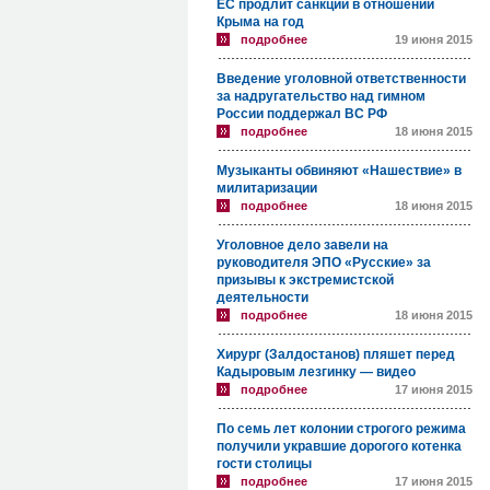
ЕС продлит санкции в отношении
Крыма на год
подробнее
19 июня 2015
Введение уголовной ответственности
за надругательство над гимном
России поддержал ВС РФ
подробнее
18 июня 2015
Музыканты обвиняют «Нашествие» в
милитаризации
подробнее
18 июня 2015
Уголовное дело завели на
руководителя ЭПО «Русские» за
призывы к экстремистской
деятельности
подробнее
18 июня 2015
Хирург (Залдостанов) пляшет перед
Кадыровым лезгинку — видео
подробнее
17 июня 2015
По семь лет колонии строгого режима
получили укравшие дорогого котенка
гости столицы
подробнее
17 июня 2015