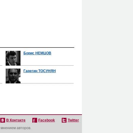
Борис НЕМЦОВ
Гарегин ТОСУНЯН
В Контакте
Facebook
Twitter
с мнением авторов.