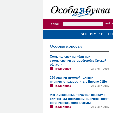
поиск:
NO COMMENTS
ПО
Особые новости
Семь человек погибли при
столкновении автомобилей в Омской
области
подробнее
24 июня 2015
250 единиц тяжелой техники
планируют разместить в Европе США
подробнее
24 июня 2015
Международный трибунал по делу о
сбитом над Донбассом «Боинге» хотят
организовать Нидерланды
подробнее
24 июня 2015