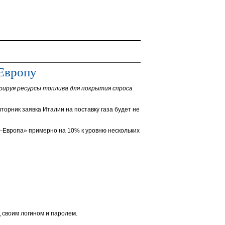
 Европу
рируя ресурсы топлива для покрытия спроса
торник заявка Италии на поставку газа будет не
л—Европа» примерно на 10% к уровню нескольких
 своим логином и паролем.