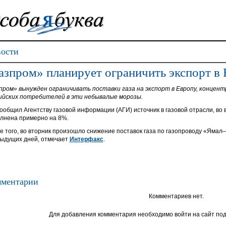
ости
азпром» планирует ограничить экспорт в
пром» вынужден ограничивать поставки газа на экспорт в Европу, концент
ийских потребителей в эти небывалые морозы.
сообщил Агентству газовой информации (АГИ) источник в газовой отрасли, во в
лнена примерно на 8%.
е того, во вторник произошло снижение поставок газа по газопроводу «Яма
ыдущих дней, отмечает
Интерфакс
.
ментарии
Комментариев нет.
Для добавления комментария необходимо войти на сайт под