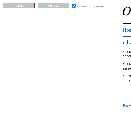
печать
отмена
с комментариями
Нов
«Г
«Газ
росс
Как 
выпо
Кром
пред
Ком