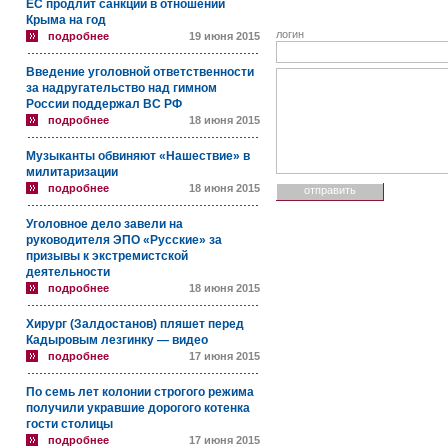
ЕС продлит санкции в отношении
Крыма на год
логин
подробнее
19 июня 2015
Введение уголовной ответственности
за надругательство над гимном
России поддержал ВС РФ
подробнее
18 июня 2015
Музыканты обвиняют «Нашествие» в
милитаризации
подробнее
18 июня 2015
Уголовное дело завели на
руководителя ЭПО «Русские» за
призывы к экстремистской
деятельности
подробнее
18 июня 2015
Хирург (Залдостанов) пляшет перед
Кадыровым лезгинку — видео
подробнее
17 июня 2015
По семь лет колонии строгого режима
получили укравшие дорогого котенка
гости столицы
подробнее
17 июня 2015