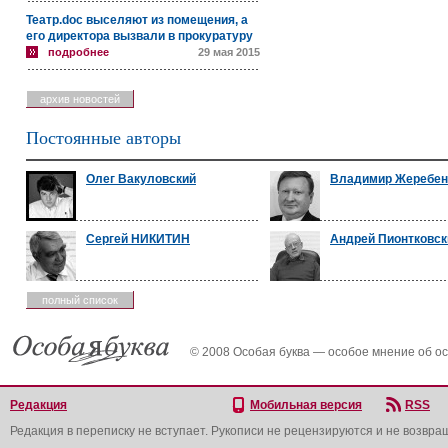
Театр.doc выселяют из помещения, а
его директора вызвали в прокуратуру
подробнее
29 мая 2015
архив новостей
Постоянные авторы
Олег Вакуловский
Владимир Жеребен
Сергей НИКИТИН
Андрей Пионтковск
полный список
© 2008 Особая буква — особое мнение об о
Редакция
Мобильная версия
RSS
Редакция в переписку не вступает. Рукописи не рецензируются и не возвра