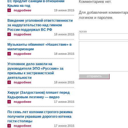
ЕС продлит санкции в отношении
Комментариев нет.
Крыма на год
подробнее
19 июня 2015
Для добавления комментари
логином и паролем.
Введение уголовной ответственности
за надругательство над гимном
России поддержал ВС РФ
логин
подробнее
18 июня 2015
Музыканты обвиняют «Нашествие» в
милитаризации
подробнее
18 июня 2015
Уголовное дело завели на
руководителя ЭПО «Русские» за
призывы к экстремистской
деятельности
подробнее
18 июня 2015
Хирург (Залдостанов) пляшет перед
Кадыровым лезгинку — видео
подробнее
17 июня 2015
По семь лет колонии строгого режима
получили укравшие дорогого котенка
гости столицы
подробнее
17 июня 2015