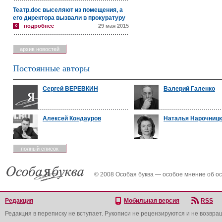
Театр.doc выселяют из помещения, а
его директора вызвали в прокуратуру
подробнее
29 мая 2015
архив новостей
Постоянные авторы
Сергей ВЕРЕВКИН
Валерий Галенко
Алексей Кондауров
Наталья Нарочниц
полный список
© 2008 Особая буква — особое мнение об о
Редакция
Мобильная версия
RSS
Редакция в переписку не вступает. Рукописи не рецензируются и не возвра