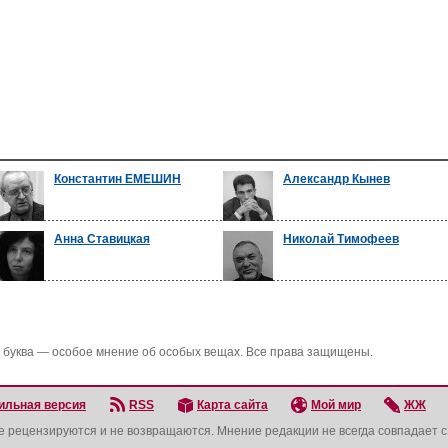
Константин ЕМЕШИН
Александр Кынев
Анна Ставицкая
Николай Тимофеев
 буква — особое мнение об особых вещах. Все права защищены.
ильная версия
RSS
Карта сайта
Мой мир
ЖЖ
не рецензируются и не возвращаются. Мнение редакции не всегда совпадает 