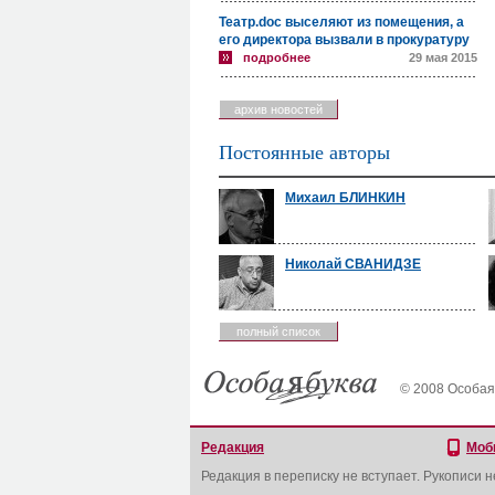
Театр.doc выселяют из помещения, а
его директора вызвали в прокуратуру
подробнее
29 мая 2015
архив новостей
Постоянные авторы
Михаил БЛИНКИН
Николай СВАНИДЗЕ
полный список
© 2008 Особая
Редакция
Моб
Редакция в переписку не вступает. Рукописи 