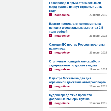
Газопровод в Крым стоимостью 20
млрд рублей начнут строить в 2016
году
подробнее
23 июня 2015
Власти предлагают сэкономить на
пенсиях и социальных выплатах 2,5
трлн рублей
подробнее
23 июня 2015
Санкции ЕС против России продлены
на полгода
подробнее
23 июня 2015
Столичные полицейские ограбили
задержанного по дороге в отдел
подробнее
19 июня 2015
В центре Москвы на два дня
ограничили движение автотранспорта
подробнее
19 июня 2015
Кудрин предложил провести
досрочные выборы Путина
подробнее
19 июня 2015