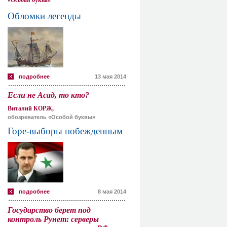
«Особая буква»
Обломки легенды
подробнее
13 мая 2014
Если не Асад, то кто?
Виталий КОРЖ,
обозреватель «Особой буквы»
Горе-выборы побежденным
подробнее
8 мая 2014
Государство берет под
контроль Рунет: серверы