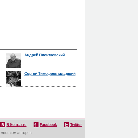
Андрей Пионтковский
Сергей Тимофеев младший
В Контакте
Facebook
Twitter
с мнением авторов.