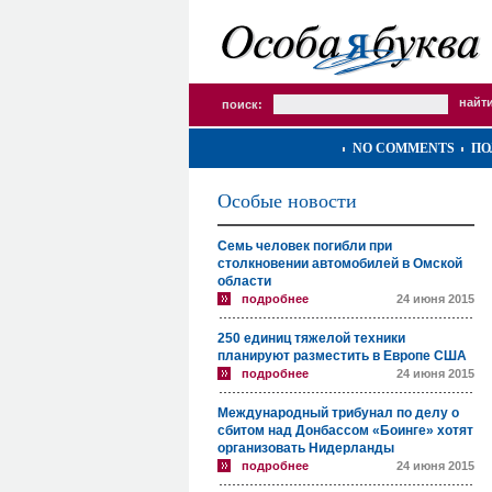
поиск:
NO COMMENTS
ПО
Особые новости
Семь человек погибли при
столкновении автомобилей в Омской
области
подробнее
24 июня 2015
250 единиц тяжелой техники
планируют разместить в Европе США
подробнее
24 июня 2015
Международный трибунал по делу о
сбитом над Донбассом «Боинге» хотят
организовать Нидерланды
подробнее
24 июня 2015