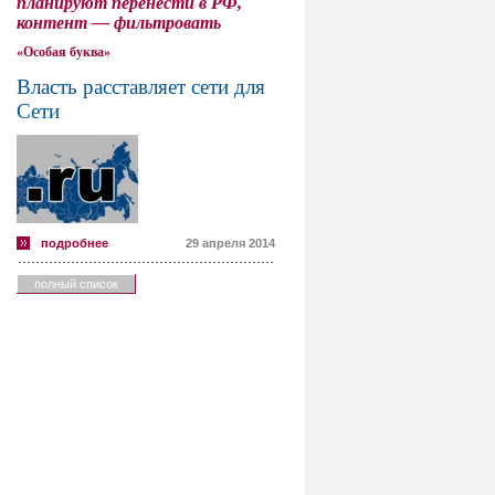
планируют перенести в РФ,
контент — фильтровать
«Особая буква»
Власть расставляет сети для
Сети
подробнее
29 апреля 2014
полный список