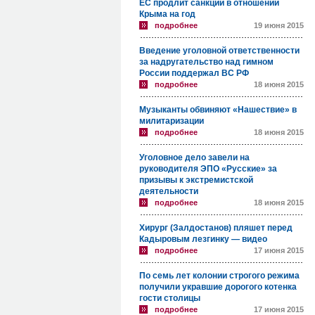
ЕС продлит санкции в отношении
Крыма на год
подробнее
19 июня 2015
Введение уголовной ответственности
за надругательство над гимном
России поддержал ВС РФ
подробнее
18 июня 2015
Музыканты обвиняют «Нашествие» в
милитаризации
подробнее
18 июня 2015
Уголовное дело завели на
руководителя ЭПО «Русские» за
призывы к экстремистской
деятельности
подробнее
18 июня 2015
Хирург (Залдостанов) пляшет перед
Кадыровым лезгинку — видео
подробнее
17 июня 2015
По семь лет колонии строгого режима
получили укравшие дорогого котенка
гости столицы
подробнее
17 июня 2015