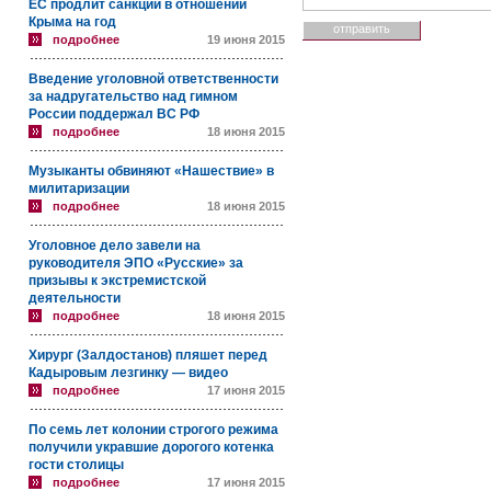
ЕС продлит санкции в отношении
Крыма на год
подробнее
19 июня 2015
Введение уголовной ответственности
за надругательство над гимном
России поддержал ВС РФ
подробнее
18 июня 2015
Музыканты обвиняют «Нашествие» в
милитаризации
подробнее
18 июня 2015
Уголовное дело завели на
руководителя ЭПО «Русские» за
призывы к экстремистской
деятельности
подробнее
18 июня 2015
Хирург (Залдостанов) пляшет перед
Кадыровым лезгинку — видео
подробнее
17 июня 2015
По семь лет колонии строгого режима
получили укравшие дорогого котенка
гости столицы
подробнее
17 июня 2015