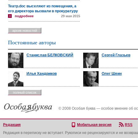
Театр.doc выселяют из помещения, а
его директора вызвали в прокуратуру
подробнее
29 мая 2015
архив новостей
Постоянные авторы
Станислав БЕЛКОВСКИЙ
Сергей Глазьев
Илья Хандриков
Олег Шеин
полный список
© 2008 Особая буква — особое мнение об о
Редакция
Мобильная версия
RSS
Редакция в переписку не вступает. Рукописи не рецензируются и не возвра