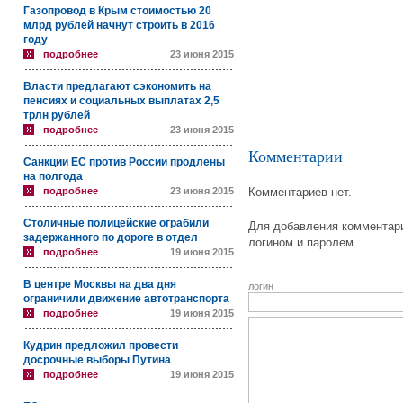
Газопровод в Крым стоимостью 20
млрд рублей начнут строить в 2016
году
подробнее
23 июня 2015
Власти предлагают сэкономить на
пенсиях и социальных выплатах 2,5
трлн рублей
подробнее
23 июня 2015
Комментарии
Санкции ЕС против России продлены
на полгода
подробнее
23 июня 2015
Комментариев нет.
Столичные полицейские ограбили
Для добавления комментари
задержанного по дороге в отдел
логином и паролем.
подробнее
19 июня 2015
В центре Москвы на два дня
логин
ограничили движение автотранспорта
подробнее
19 июня 2015
Кудрин предложил провести
досрочные выборы Путина
подробнее
19 июня 2015