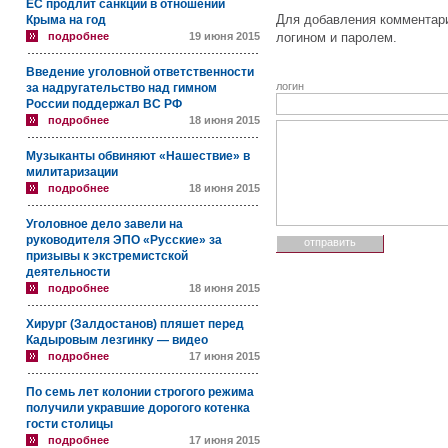
ЕС продлит санкции в отношении
Для добавления комментари
Крыма на год
подробнее
19 июня 2015
логином и паролем.
Введение уголовной ответственности
логин
за надругательство над гимном
России поддержал ВС РФ
подробнее
18 июня 2015
Музыканты обвиняют «Нашествие» в
милитаризации
подробнее
18 июня 2015
Уголовное дело завели на
руководителя ЭПО «Русские» за
призывы к экстремистской
деятельности
подробнее
18 июня 2015
Хирург (Залдостанов) пляшет перед
Кадыровым лезгинку — видео
подробнее
17 июня 2015
По семь лет колонии строгого режима
получили укравшие дорогого котенка
гости столицы
подробнее
17 июня 2015