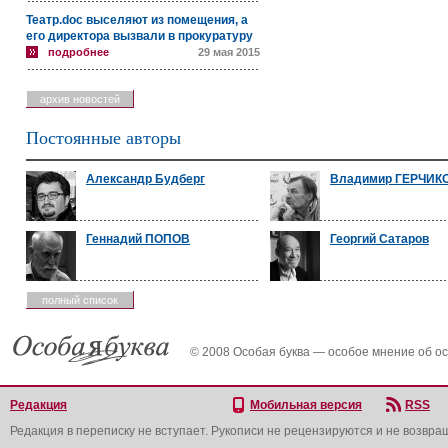
Театр.doc выселяют из помещения, а
его директора вызвали в прокуратуру
подробнее
29 мая 2015
архив новостей
Постоянные авторы
Александр Будберг
Владимир ГЕРЧИК
Геннадий ПОПОВ
Георгий Сатаров
полный список
© 2008 Особая буква — особое мнение об о
Редакция
Мобильная версия
RSS
Редакция в переписку не вступает. Рукописи не рецензируются и не возвра