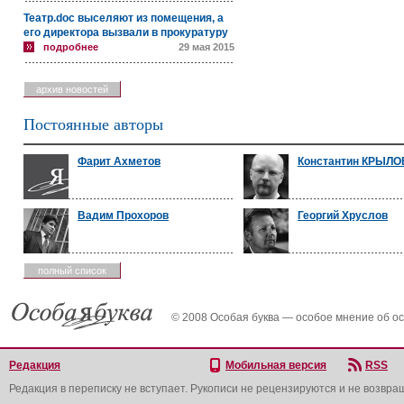
Театр.doc выселяют из помещения, а
его директора вызвали в прокуратуру
подробнее
29 мая 2015
архив новостей
Постоянные авторы
Фарит Ахметов
Константин КРЫЛО
Вадим Прохоров
Георгий Хруслов
полный список
© 2008 Особая буква — особое мнение об о
Редакция
Мобильная версия
RSS
Редакция в переписку не вступает. Рукописи не рецензируются и не возвра