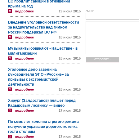
ЕС продлит санкции в отношении
Крыма на год
логин
подробнее
19 июня 2015
Введение уголовной ответственности
за надругательство над гимном
России поддержал ВС РФ
подробнее
18 июня 2015
Музыканты обвиняют «Нашествие» в
милитаризации
подробнее
18 июня 2015
Уголовное дело завели на
руководителя ЭПО «Русские» за
призывы к экстремистской
деятельности
подробнее
18 июня 2015
Хирург (Залдостанов) пляшет перед
Кадыровым лезгинку — видео
подробнее
17 июня 2015
По семь лет колонии строгого режима
получили укравшие дорогого котенка
гости столицы
подробнее
17 июня 2015