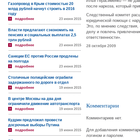
Илье Герасименко — не дав
Газопровод в Крым стоимостью 20
после наркоза, который пр
млрд рублей начнут строить в 2016
году
Следственный комитет расц
подробнее
23 июня 2015
юридической помощи с нар
Это, по мнению следствия,
Власти предлагают сэкономить на
делу и повлечь привлечени
пенсиях и социальных выплатах 2,5
ответственности».
трлн рублей
подробнее
23 июня 2015
28 октября 2009
Санкции ЕС против России продлены
на полгода
подробнее
23 июня 2015
Столичные полицейские ограбили
задержанного по дороге в отдел
подробнее
19 июня 2015
В центре Москвы на два дня
ограничили движение автотранспорта
Комментарии
подробнее
19 июня 2015
Комментариев нет.
Кудрин предложил провести
досрочные выборы Путина
Для добавления комментари
подробнее
19 июня 2015
логином и паролем.