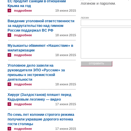
ЕС продлит санкции в отношении
логином и паролем.
Крыма на год
подробнее
19 июня 2015
логин
Введение уголовной ответственности
за надругательство над гимном
России поддержал ВС РФ
подробнее
18 июня 2015
Музыканты обвиняют «Нашествие» в
милитаризации
подробнее
18 июня 2015
Уголовное дело завели на
руководителя ЭПО «Русские» за
призывы к экстремистской
деятельности
подробнее
18 июня 2015
Хирург (Залдостанов) пляшет перед
Кадыровым лезгинку — видео
подробнее
17 июня 2015
По семь лет колонии строгого режима
получили укравшие дорогого котенка
гости столицы
подробнее
17 июня 2015