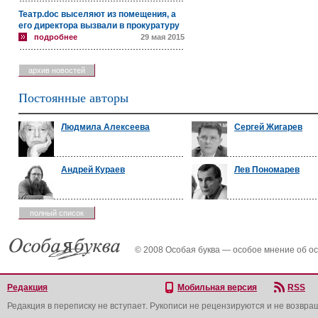
Театр.doc выселяют из помещения, а
его директора вызвали в прокуратуру
подробнее
29 мая 2015
архив новостей
Постоянные авторы
Людмила Алексеева
Сергей Жигарев
Андрей Кураев
Лев Пономарев
полный список
© 2008 Особая буква — особое мнение об о
Редакция
Мобильная версия
RSS
Редакция в переписку не вступает. Рукописи не рецензируются и не возвра